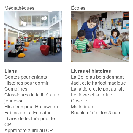
Médiathèques
Écoles
Liens
Livres et histoires
Contes pour enfants
La Belle au bois dormant
Histoires pour dormir
Jack et le haricot magique
Comptines
La laitière et le pot au lait
Classiques de la littérature
Le lièvre et la tortue
jeunesse
Cosette
Histoires pour Halloween
Matin brun
Fables de La Fontaine
Boucle d'or et les 3 ours
Livres de lecture pour le
CP
Apprendre à lire au CP,