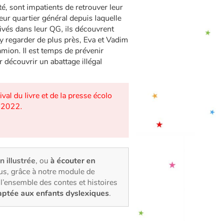
é, sont impatients de retrouver leur
eur quartier général depuis laquelle
rrivés dans leur QG, ils découvrent
 y regarder de plus près, Eva et Vadim
mion. Il est temps de prévenir
r découvrir un abattage illégal
val du livre et de la presse écolo
, 2022.
n illustrée
, ou
à écouter en
us, grâce à notre module de
l’ensemble des contes et histoires
aptée aux enfants dyslexiques
.