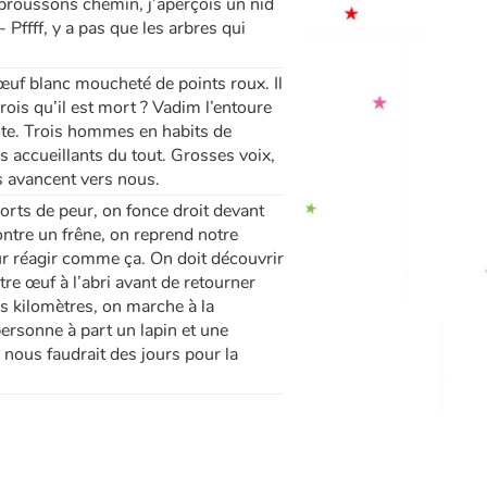
ebroussons chemin, j’aperçois un nid
 Pffff, y a pas que les arbres qui
’œuf blanc moucheté de points roux. Il
ois qu’il est mort ? Vadim l’entoure
aute. Trois hommes en habits de
s accueillants du tout. Grosses voix,
ls avancent vers nous.
orts de peur, on fonce droit devant
ntre un frêne, on reprend notre
ur réagir comme ça. On doit découvrir
tre œuf à l’abri avant de retourner
rs kilomètres, on marche à la
personne à part un lapin et une
 nous faudrait des jours pour la