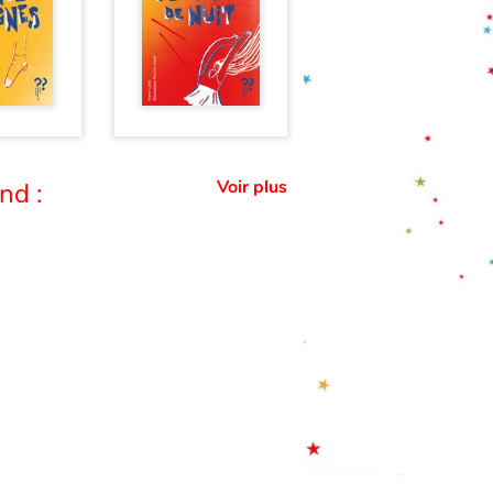
Voir plus
nd :