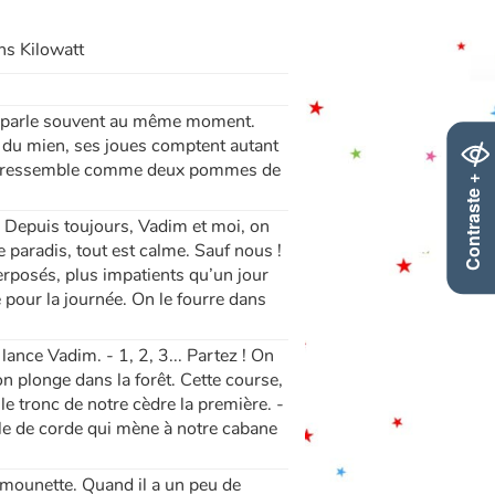
ns Kilowatt
 on parle souvent au même moment.
 du mien, ses joues comptent autant
 se ressemble comme deux pommes de
Contraste +
. Depuis toujours, Vadim et moi, on
 paradis, tout est calme. Sauf nous !
erposés, plus impatients qu’un jour
 pour la journée. On le fourre dans
lance Vadim. - 1, 2, 3... Partez ! On
on plonge dans la forêt. Cette course,
le tronc de notre cèdre la première. -
lle de corde qui mène à notre cabane
amounette. Quand il a un peu de