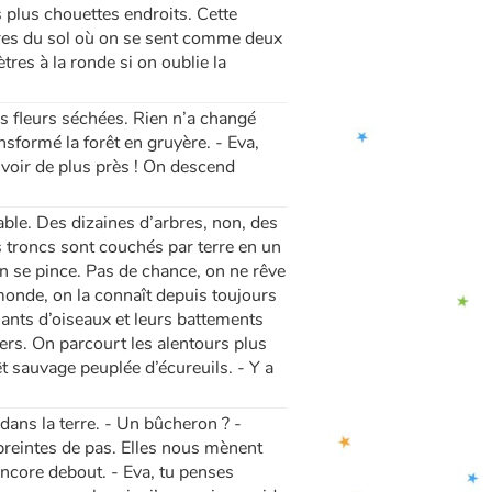
 plus chouettes endroits. Cette
tres du sol où on se sent comme deux
tres à la ronde si on oublie la
les fleurs séchées. Rien n’a changé
nsformé la forêt en gruyère. - Eva,
s voir de plus près ! On descend
able. Des dizaines d’arbres, non, des
es troncs sont couchés par terre en un
n se pince. Pas de chance, on ne rêve
onde, on la connaît depuis toujours
ants d’oiseaux et leurs battements
ers. On parcourt les alentours plus
t sauvage peuplée d’écureuils. - Y a
 dans la terre. - Un bûcheron ? -
preintes de pas. Elles nous mènent
encore debout. - Eva, tu penses