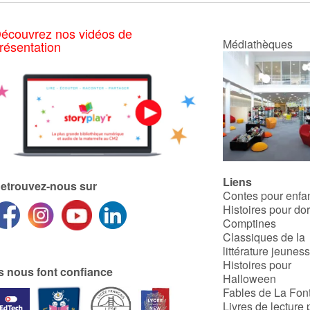
écouvrez nos vidéos de
Médiathèques
résentation
Liens
etrouvez-nous sur
Contes pour enfa
Histoires pour do
Comptines
Classiques de la
littérature jeunes
Histoires pour
ls nous font confiance
Halloween
Fables de La Fon
Livres de lecture 