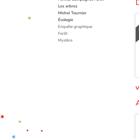
D
Les arbres
Michel Tournier
Écologie
Enquête graphique
Forêt
Mystère
V
A