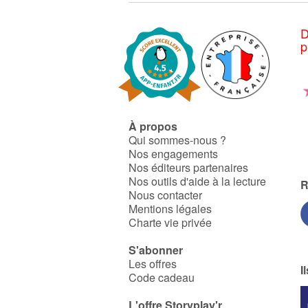
D
p
À propos
Qui sommes-nous ?
Nos engagements
Nos éditeurs partenaires
Nos outils d'aide à la lecture
R
Nous contacter
Mentions légales
Charte vie privée
S'abonner
Les offres
I
Code cadeau
L'offre Storyplay'r