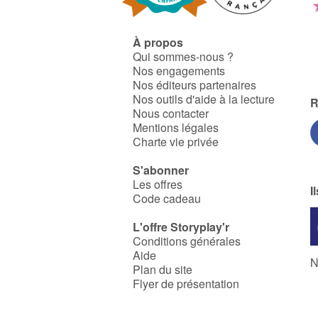
À propos
Qui sommes-nous ?
Nos engagements
Nos éditeurs partenaires
Nos outils d'aide à la lecture
R
Nous contacter
Mentions légales
Charte vie privée
S'abonner
Les offres
I
Code cadeau
L'offre Storyplay'r
Conditions générales
Aide
N
Plan du site
Flyer de présentation