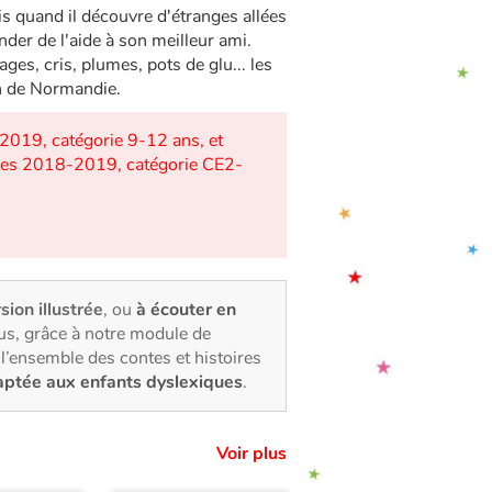
s quand il découvre d'étranges allées
der de l'aide à son meilleur ami.
ges, cris, plumes, pots de glu... les
in de Normandie.
2019, catégorie 9-12 ans, et
rges 2018-2019, catégorie CE2-
rsion illustrée
, ou
à écouter en
us, grâce à notre module de
l’ensemble des contes et histoires
aptée aux enfants dyslexiques
.
Voir plus