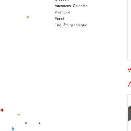
Vacances, Colonies
Aventure
Ennui
Enquête graphique
V
A