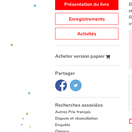
Présentation du livre
B
e
R
Enregistrements
i
Activités
Acheter version papier
Partager
Recherches associées
Autres Prix français
Dispute et réconciliation
D
Enquête
Oiseaux