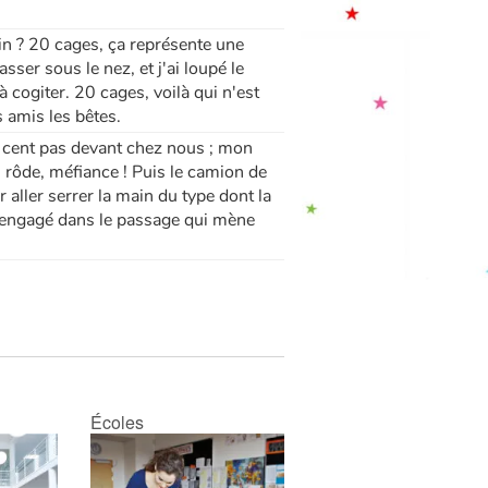
isin ? 20 cages, ça représente une
ser sous le nez, et j'ai loupé le
 cogiter. 20 cages, voilà qui n'est
 amis les bêtes.
es cent pas devant chez nous ; mon
i rôde, méfiance ! Puis le camion de
aller serrer la main du type dont la
nt engagé dans le passage qui mène
Écoles