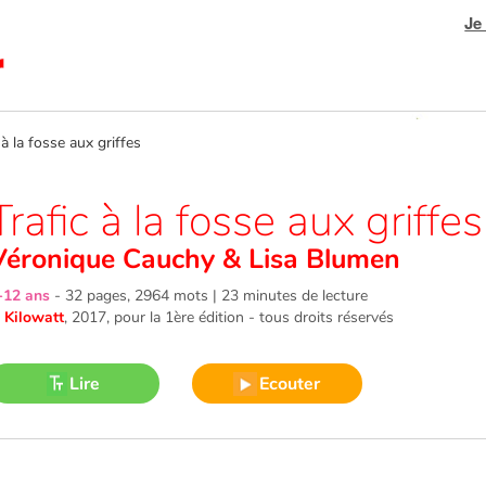
Je
 la fosse aux griffes
Trafic à la fosse aux griffes
Véronique Cauchy
&
Lisa Blumen
-12 ans
-
32 pages, 2964 mots | 23 minutes de lecture
©
Kilowatt
, 2017
, pour la 1ère édition - tous droits réservés
Lire
Ecouter