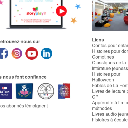
Liens
etrouvez-nous sur
Contes pour enfa
Histoires pour do
Comptines
Classiques de la
littérature jeunes
Histoires pour
ls nous font confiance
Halloween
Fables de La Fon
Livres de lecture 
CP
Apprendre à lire 
os abonnés témoignent
méthodes
Livres audio jeun
histoires à écoute