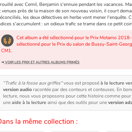
rouillé avec Cemil, Benjamin s'ennuie pendant les vacances. Mai
t venues près de la maison de son nouveau voisin, il court deman
éconciliés, les deux détectives en herbe vont mener l'enquête. Ca
ndices s'accumulent : un odieux trafic se trame dans ce petit co
Cet album a été sélectionné pour le Prix Motamo 2018-
sélectionné pour le Prix du salon de Bussy-Saint-Geo
CM1.
➜
VOIR LES PRIX ET AUTRES ALBUMS PRIMÉS
"Trafic à la fosse aux griffes"
vous est proposé
à la lecture ve
version audio
racontée par des conteurs et conteuses. En bon
lecture, nous vous proposons pour cette histoire comme pour 
une
aide à la lecture
ainsi que des outils pour une
version ad
ans la même collection :