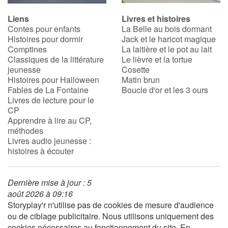
Liens
Livres et histoires
Contes pour enfants
La Belle au bois dormant
Histoires pour dormir
Jack et le haricot magique
Comptines
La laitière et le pot au lait
Classiques de la littérature
Le lièvre et la tortue
jeunesse
Cosette
Histoires pour Halloween
Matin brun
Fables de La Fontaine
Boucle d'or et les 3 ours
Livres de lecture pour le
CP
Apprendre à lire au CP,
méthodes
Livres audio jeunesse :
histoires à écouter
Dernière mise à jour : 5
août 2026 à 09:16
Storyplay'r n'utilise pas de cookies de mesure d'audience
ou de ciblage publicitaire. Nous utilisons uniquement des
cookies nécessaires au fonctionnement du site. En