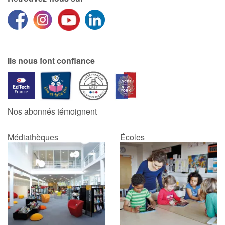
Ils nous font confiance
Nos abonnés témoignent
Médiathèques
Écoles