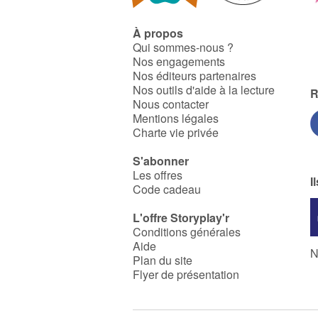
À propos
Qui sommes-nous ?
Nos engagements
Nos éditeurs partenaires
Nos outils d'aide à la lecture
R
Nous contacter
Mentions légales
Charte vie privée
S'abonner
Les offres
I
Code cadeau
L'offre Storyplay'r
Conditions générales
Aide
N
Plan du site
Flyer de présentation