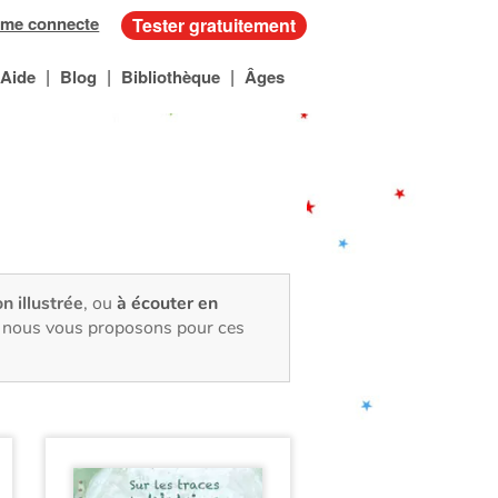
 me connecte
Tester gratuitement
|
|
|
Aide
Blog
Bibliothèque
Âges
on illustrée
, ou
à écouter en
e, nous vous proposons pour ces