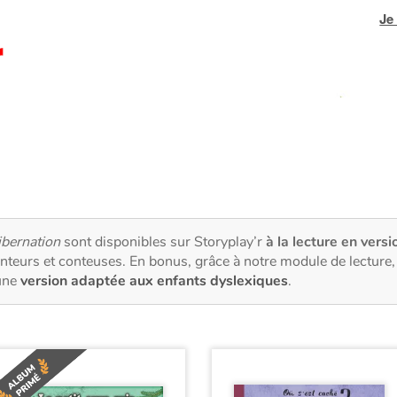
Je
ibernation
sont disponibles sur Storyplay’r
à la lecture en versi
nteurs et conteuses. En bonus, grâce à notre module de lectur
une
version adaptée aux enfants dyslexiques
.