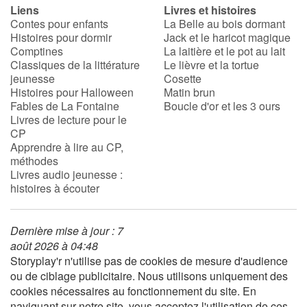
Liens
Livres et histoires
Contes pour enfants
La Belle au bois dormant
Histoires pour dormir
Jack et le haricot magique
Comptines
La laitière et le pot au lait
Classiques de la littérature
Le lièvre et la tortue
jeunesse
Cosette
Histoires pour Halloween
Matin brun
Fables de La Fontaine
Boucle d'or et les 3 ours
Livres de lecture pour le
CP
Apprendre à lire au CP,
méthodes
Livres audio jeunesse :
histoires à écouter
Dernière mise à jour : 7
août 2026 à 04:48
Storyplay'r n'utilise pas de cookies de mesure d'audience
ou de ciblage publicitaire. Nous utilisons uniquement des
cookies nécessaires au fonctionnement du site. En
naviguant sur notre site, vous acceptez l'utilisation de ces