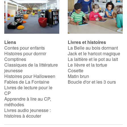
Liens
Livres et histoires
Contes pour enfants
La Belle au bois dormant
Histoires pour dormir
Jack et le haricot magique
Comptines
La laitière et le pot au lait
Classiques de la littérature
Le lièvre et la tortue
jeunesse
Cosette
Histoires pour Halloween
Matin brun
Fables de La Fontaine
Boucle d'or et les 3 ours
Livres de lecture pour le
CP
Apprendre à lire au CP,
méthodes
Livres audio jeunesse :
histoires à écouter