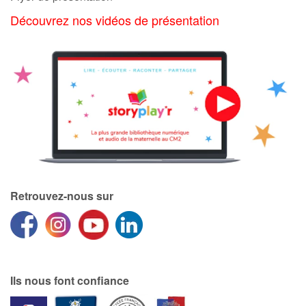
Découvrez nos vidéos de présentation
Catalogue anglais
Contraste +
Aide
Accueil
Famille
Retrouvez-nous sur
Écoles
Médiathèques
Ils nous font confiance
Vidéos & Tutoriaux