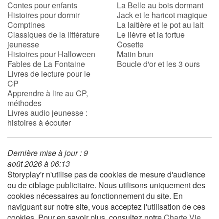
Contes pour enfants
La Belle au bois dormant
Histoires pour dormir
Jack et le haricot magique
Comptines
La laitière et le pot au lait
Classiques de la littérature
Le lièvre et la tortue
jeunesse
Cosette
Histoires pour Halloween
Matin brun
Fables de La Fontaine
Boucle d'or et les 3 ours
Livres de lecture pour le
CP
Apprendre à lire au CP,
méthodes
Livres audio jeunesse :
histoires à écouter
Dernière mise à jour : 9
août 2026 à 06:13
Storyplay'r n'utilise pas de cookies de mesure d'audience
ou de ciblage publicitaire. Nous utilisons uniquement des
cookies nécessaires au fonctionnement du site. En
naviguant sur notre site, vous acceptez l'utilisation de ces
cookies. Pour en savoir plus, consultez notre
Charte Vie