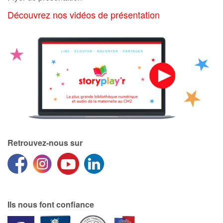
Découvrez nos vidéos de présentation
Blog
Actualités
Par thématique
Rencontres et témoignages
Contes d'ici et d'ailleurs
Retrouvez-nous sur
Autour de la lecture
Apprendre à lire
Livre audio
Ils nous font confiance
Activités et ateliers