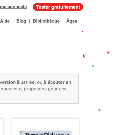
 me connecte
Tester gratuitement
|
|
|
Aide
Blog
Bibliothèque
Âges
 version illustrée
, ou
à écouter en
e, nous vous proposons pour ces