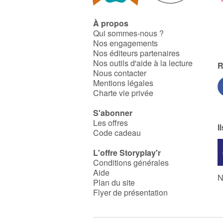
À propos
Qui sommes-nous ?
Nos engagements
Nos éditeurs partenaires
Nos outils d'aide à la lecture
R
Nous contacter
Mentions légales
Charte vie privée
S'abonner
Les offres
I
Code cadeau
L'offre Storyplay'r
Conditions générales
Aide
N
Plan du site
Flyer de présentation