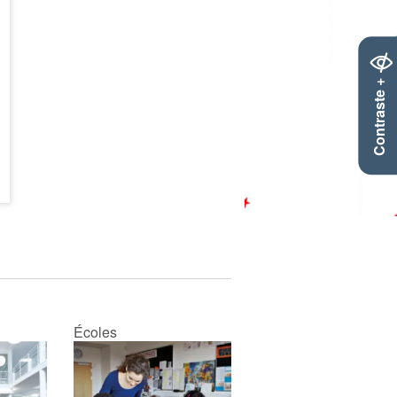
Contraste +
Écoles