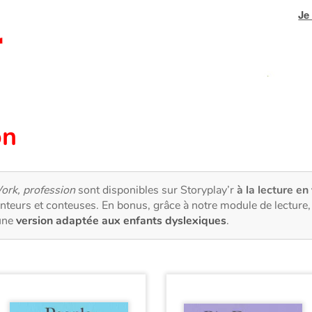
Je
on
ork, profession
sont disponibles sur Storyplay’r
à la lecture en
nteurs et conteuses. En bonus, grâce à notre module de lectur
une
version adaptée aux enfants dyslexiques
.