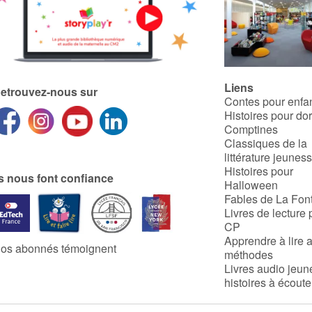
Liens
etrouvez-nous sur
Contes pour enfa
Histoires pour do
Comptines
Classiques de la
littérature jeunes
Histoires pour
ls nous font confiance
Halloween
Fables de La Fon
Livres de lecture 
CP
Apprendre à lire 
os abonnés témoignent
méthodes
Livres audio jeun
histoires à écoute