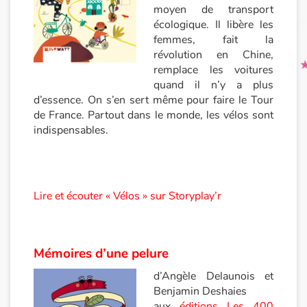
moyen de transport
écologique. Il libère les
femmes, fait la
révolution en Chine,
remplace les voitures
quand il n’y a plus
d’essence. On s’en sert même pour faire le Tour
de France. Partout dans le monde, les vélos sont
indispensables.
Lire et écouter « Vélos » sur Storyplay’r
Mémoires d’une pelure
d’Angèle Delaunois et
Benjamin Deshaies
aux
éditions Les 400