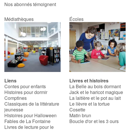
Nos abonnés témoignent
Médiathèques
Écoles
Liens
Livres et histoires
Contes pour enfants
La Belle au bois dormant
Histoires pour dormir
Jack et le haricot magique
Comptines
La laitière et le pot au lait
Classiques de la littérature
Le lièvre et la tortue
jeunesse
Cosette
Histoires pour Halloween
Matin brun
Fables de La Fontaine
Boucle d'or et les 3 ours
Livres de lecture pour le