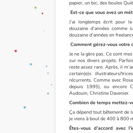
papier, un bic, des boules Qui
Est-ce que vous avez un méti
J’ai longtemps écrit pour l
douzaine d’années comme sal
douzaine d’années en freelanc
Comment gérez-vous votre col
Je ne la gère pas. Ce sont mes 
sur nos divers projets. Parfo
reste assez rare. Après, il m’a
certain(e)s illustrateurs/tr
récurrents. Comme avec Roser
depuis 1995), ou encore Ch
Audouin, Christine Davenier.
Combien de temps mettez-vous
Ça dépend tout bêtement de la
je viens à bout de 400 à 800 m
Êtes-vous d’accord avec l’