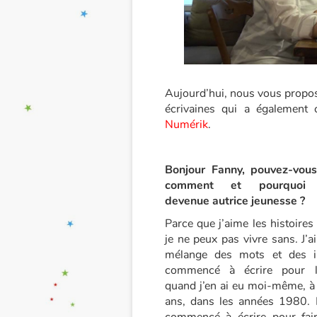
Aujourd’hui, nous vous propo
écrivaines qui a également 
Numérik
.
Bonjour Fanny, pouvez-vous
comment et pourquoi ê
devenue autrice jeunesse ?
Parce que j’aime les histoires 
je ne peux pas vivre sans. J’a
mélange des mots et des im
commencé à écrire pour l
quand j’en ai eu moi-même, à
ans, dans les années 1980. M