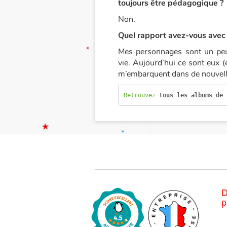
toujours être pédagogique ?
Non.
Quel rapport avez-vous avec
Mes personnages sont un peu
vie. Aujourd’hui ce sont eux (e
m’embarquent dans de nouvel
Retrouvez 
tous les albums de 
D
p