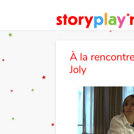
À la rencontr
Joly