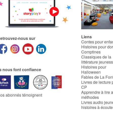
Liens
etrouvez-nous sur
Contes pour enfa
Histoires pour do
Comptines
Classiques de la
littérature jeunes
Histoires pour
ls nous font confiance
Halloween
Fables de La Fon
Livres de lecture 
CP
Apprendre à lire 
os abonnés témoignent
méthodes
Livres audio jeun
histoires à écoute