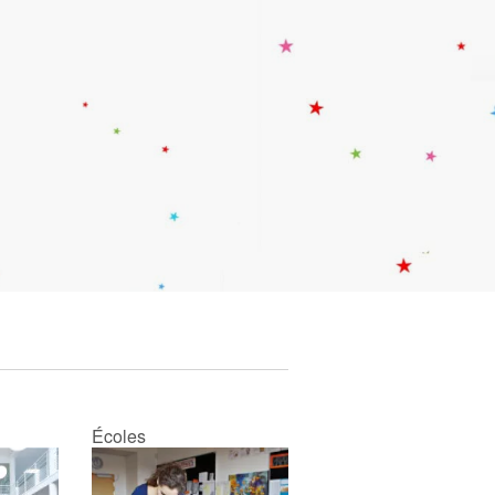
Écoles