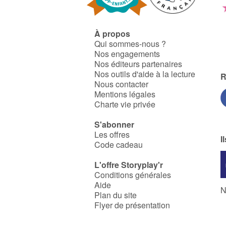
À propos
Qui sommes-nous ?
Nos engagements
Nos éditeurs partenaires
Nos outils d'aide à la lecture
R
Nous contacter
Mentions légales
Charte vie privée
S'abonner
Les offres
I
Code cadeau
L'offre Storyplay'r
Conditions générales
Aide
N
Plan du site
Flyer de présentation