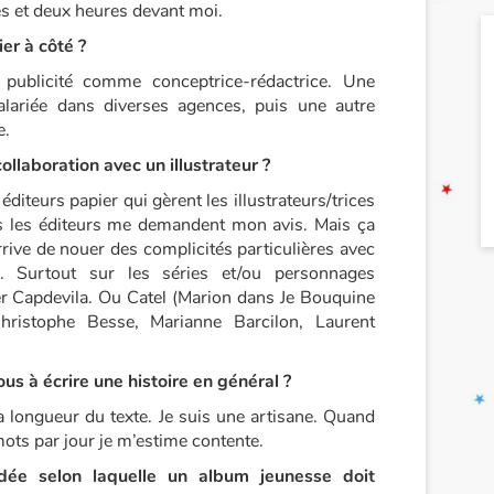
ès et deux heures devant moi.
er à côté ?
a publicité comme conceptrice-rédactrice. Une
ariée dans diverses agences, puis une autre
e.
laboration avec un illustrateur ?
éditeurs papier qui gèrent les illustrateurs/trices
is les éditeurs me demandent mon avis. Mais ça
rrive de nouer des complicités particulières avec
ices. Surtout sur les séries et/ou personnages
 Capdevila. Ou Catel (Marion dans Je Bouquine
ristophe Besse, Marianne Barcilon, Laurent
 à écrire une histoire en général ?
 longueur du texte. Je suis une artisane. Quand
ots par jour je m’estime contente.
idée selon laquelle un album jeunesse doit