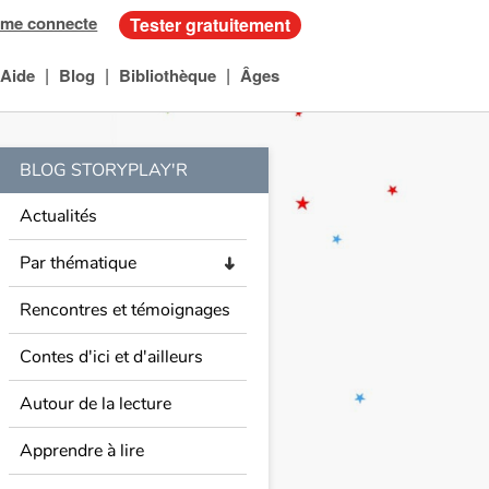
 me connecte
Tester gratuitement
|
|
|
Aide
Blog
Bibliothèque
Âges
BLOG STORYPLAY'R
Actualités
Par thématique
➜
Rencontres et témoignages
Contes d'ici et d'ailleurs
Autour de la lecture
Apprendre à lire