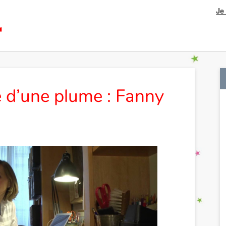
Je
e d’une plume : Fanny