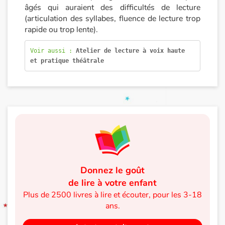
âgés qui auraient des difficultés de lecture
(articulation des syllabes, fluence de lecture trop
Blog
rapide ou trop lente).
Actualités
Voir aussi : 
Atelier de lecture à voix haute 
et pratique théâtrale
Par thématique
Rencontres et témoignages
Contes d'ici et d'ailleurs
Autour de la lecture
Apprendre à lire
Donnez le goût
de lire à votre enfant
Livre audio
Plus de 2500 livres à lire et écouter, pour les 3-18
ans.
Activités et ateliers