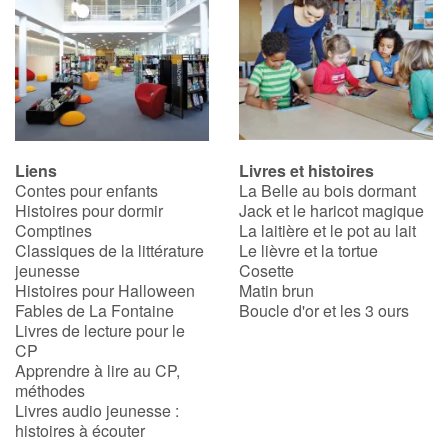
Liens
Livres et histoires
Contes pour enfants
La Belle au bois dormant
Histoires pour dormir
Jack et le haricot magique
Comptines
La laitière et le pot au lait
Classiques de la littérature
Le lièvre et la tortue
jeunesse
Cosette
Histoires pour Halloween
Matin brun
Fables de La Fontaine
Boucle d'or et les 3 ours
Livres de lecture pour le
CP
Apprendre à lire au CP,
méthodes
Livres audio jeunesse :
histoires à écouter