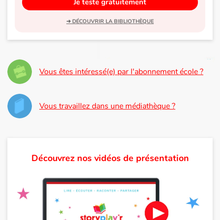
Je teste gratuitement
Apprendre les langues
➜ DÉCOUVRIR LA BIBLIOTHÈQUE
Dyslexie, troubles de la lecture
Nos listes de lecture
Vous êtes intéressé(e) par l'abonnement école ?
Les plus lus
Vous travaillez dans une médiathèque ?
Coups de coeur
Découvrez nos vidéos de présentation