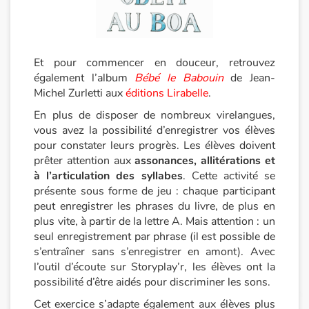
Catalogue anglais
Et pour commencer en douceur, retrouvez
également l’album
Bébé le Babouin
de Jean-
Contraste +
Michel Zurletti aux
éditions Lirabelle
.
En plus de disposer de nombreux virelangues,
Aide
vous avez la possibilité d’enregistrer vos élèves
pour constater leurs progrès. Les élèves doivent
Accueil
prêter attention aux
assonances, allitérations et
à l’articulation des syllabes
. Cette activité se
Famille
présente sous forme de jeu : chaque participant
peut enregistrer les phrases du livre, de plus en
Écoles
plus vite, à partir de la lettre A. Mais attention : un
seul enregistrement par phrase (il est possible de
s’entraîner sans s’enregistrer en amont). Avec
Médiathèques
l’outil d’écoute sur Storyplay’r, les élèves ont la
possibilité d’être aidés pour discriminer les sons.
Vidéos & Tutoriaux
Cet exercice s’adapte également aux élèves plus