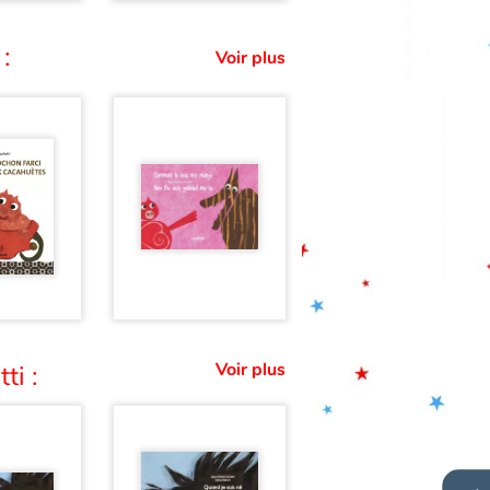
 :
Voir plus
Voir plus
ti :