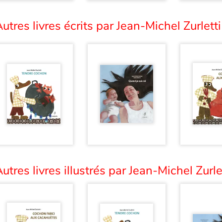
utres livres écrits par Jean-Michel Zurletti
utres livres illustrés par Jean-Michel Zurlet