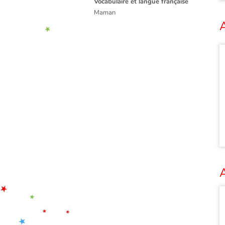
Vocabulaire et langue française
Maman
A
A