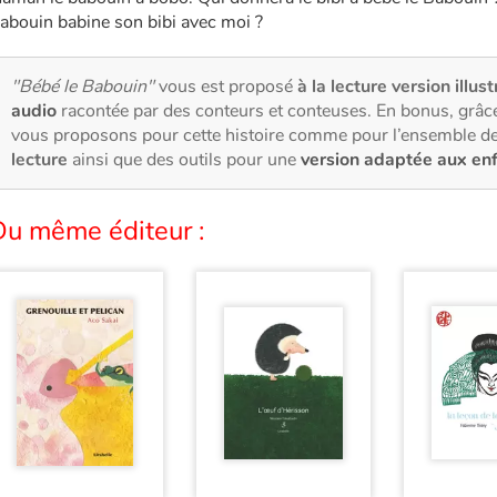
abouin babine son bibi avec moi ?
"Bébé le Babouin"
vous est proposé
à la lecture version illus
audio
racontée par des conteurs et conteuses. En bonus, grâce
vous proposons pour cette histoire comme pour l’ensemble de
lecture
ainsi que des outils pour une
version adaptée aux en
Du même éditeur :