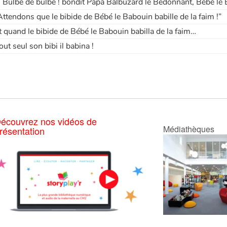
- Bulbe de bulbe ! bondit Papa Balbuzard le Bedonnant, Bébé le 
Attendons que le bibide de Bébé le Babouin babille de la faim !”
t quand le bibide de Bébé le Babouin babilla de la faim…
out seul son bibi il babina !
écouvrez nos vidéos de
Médiathèques
résentation