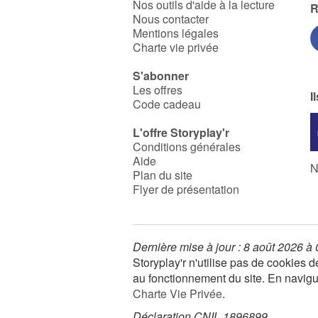
Nos outils d'aide à la lecture
R
Nous contacter
Mentions légales
Charte vie privée
S'abonner
Les offres
I
Code cadeau
L'offre Storyplay'r
Conditions générales
Aide
N
Plan du site
Flyer de présentation
Dernière mise à jour : 8 août 2026 à
Storyplay'r n'utilise pas de cookies
au fonctionnement du site. En navigua
Charte Vie Privée
.
Déclaration CNIL 1896899