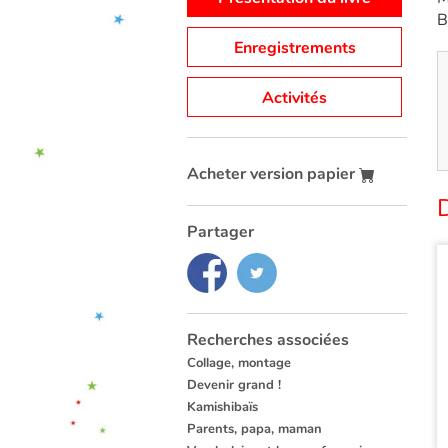
B
Enregistrements
Activités
Acheter version papier
Partager
Recherches associées
Collage, montage
Devenir grand !
Kamishibaïs
Parents, papa, maman