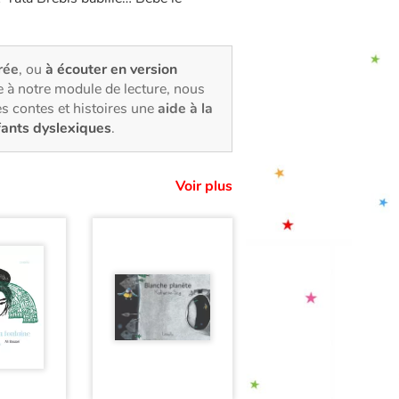
trée
, ou
à écouter en version
 à notre module de lecture, nous
s contes et histoires une
aide à la
fants dyslexiques
.
Voir plus