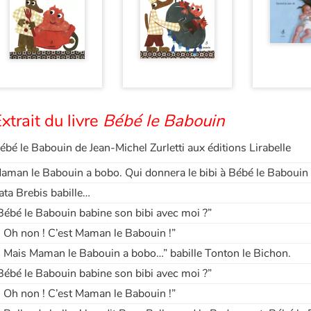
xtrait du livre
Bébé le Babouin
ébé le Babouin de Jean-Michel Zurletti aux éditions Lirabelle
aman le Babouin a bobo. Qui donnera le bibi à Bébé le Babouin 
ata Brebis babille…
Bébé le Babouin babine son bibi avec moi ?”
- Oh non ! C’est Maman le Babouin !”
- Mais Maman le Babouin a bobo…” babille Tonton le Bichon.
Bébé le Babouin babine son bibi avec moi ?”
- Oh non ! C’est Maman le Babouin !”