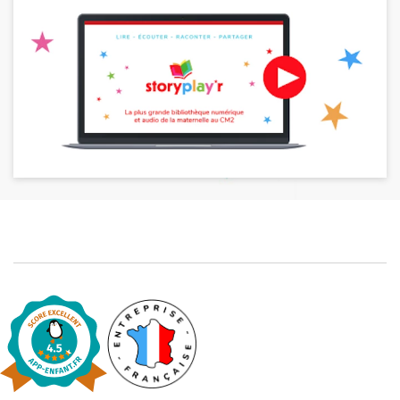
Blog
Actualités
Par thématique
Rencontres et témoignages
Contes d'ici et d'ailleurs
Autour de la lecture
Apprendre à lire
Livre audio
Activités et ateliers