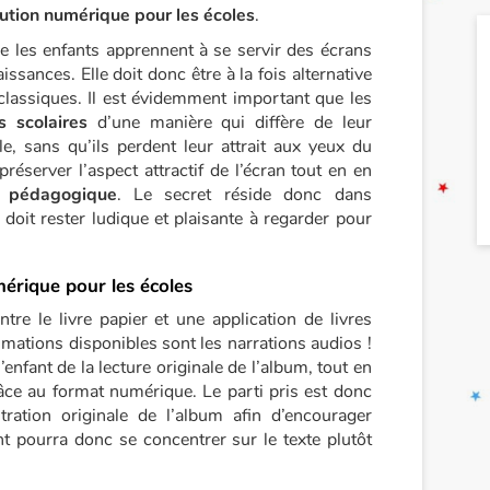
lution numérique pour les écoles
.
ue les enfants apprennent à se servir des écrans
ances. Elle doit donc être à la fois alternative
classiques. Il est évidemment important que les
s scolaires
d’une manière qui diffère de leur
lle, sans qu’ils perdent leur attrait aux yeux du
 préserver l’aspect attractif de l’écran tout en en
t pédagogique
. Le secret réside donc dans
ui doit rester ludique et plaisante à regarder pour
mérique pour les écoles
tre le livre papier et une application de livres
imations disponibles sont les narrations audios !
’enfant de la lecture originale de l’album, tout en
âce au format numérique. Le parti pris est donc
tration originale de l’album afin d’encourager
ant pourra donc se concentrer sur le texte plutôt