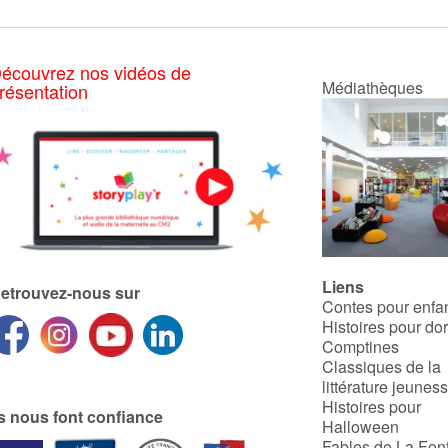
écouvrez nos vidéos de
Médiathèques
résentation
Liens
etrouvez-nous sur
Contes pour enfa
Histoires pour do
Comptines
Classiques de la
littérature jeunes
Histoires pour
ls nous font confiance
Halloween
Fables de La Fon