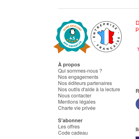
D
p
À propos
Qui sommes-nous ?
Nos engagements
Nos éditeurs partenaires
Nos outils d'aide à la lecture
R
Nous contacter
Mentions légales
Charte vie privée
S'abonner
Les offres
I
Code cadeau