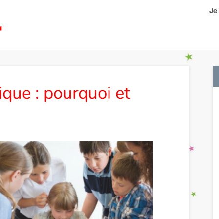
Je
que : pourquoi et