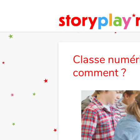
Classe numéri
comment ?