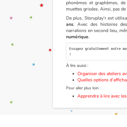
phonèmes et graphèmes, de sy
muettes grisées. Ainsi, pas de
De plus, Storyplay’r est utili
ans
. Avec des histoires des
narrations en second lieu, mê
numérique
.
Essayez gratuitement notre mo
!
À lire aussi :
Organiser des ateliers av
Quelles options d’afficha
Pour aller plus loin :
Apprendre à lire avec le