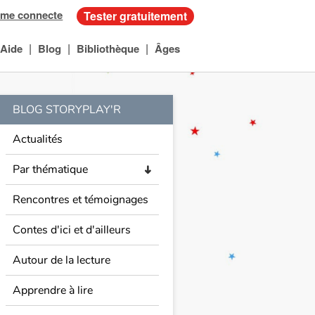
 me connecte
Tester gratuitement
|
|
|
Aide
Blog
Bibliothèque
Âges
BLOG STORYPLAY'R
Actualités
Par thématique
➜
Rencontres et témoignages
Contes d'ici et d'ailleurs
Autour de la lecture
Apprendre à lire