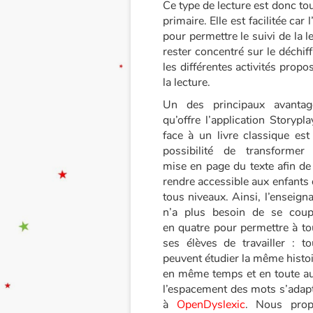
Ce type de lecture est donc to
primaire. Elle est facilitée car
pour permettre le suivi de la 
rester concentré sur le déchi
les différentes activités prop
la lecture.
Un des principaux avantag
qu’offre l’application Storypla
face à un livre classique est
possibilité de transformer 
mise en page du texte afin de
rendre accessible aux enfants
tous niveaux. Ainsi, l’enseign
n’a plus besoin de se coup
en quatre pour permettre à to
ses élèves de travailler : to
peuvent étudier la même histo
en même temps et en toute aut
l’espacement des mots s’adapt
à
OpenDyslexic
. Nous prop