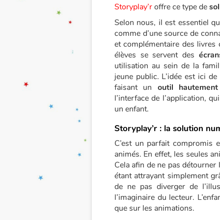
Storyplay’r
offre ce type de
so
Selon nous, il est essentiel q
comme d’une source de connaiss
et complémentaire des livres 
élèves se servent des
écran
utilisation au sein de la fami
jeune public. L’idée est ici de
faisant un
outil hautemen
l’interface de l’application, q
un enfant.
Storyplay’r : la solution nu
C’est un parfait compromis en
animés. En effet, les seules an
Cela afin de ne pas détourner l
étant attrayant simplement gr
de ne pas diverger de l’illus
l’imaginaire du lecteur. L’enf
que sur les animations.