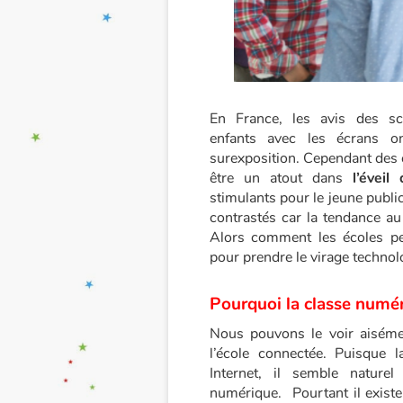
En France, les avis des sc
enfants avec les écrans o
surexposition. Cependant des 
être un atout dans
l’éveil
stimulants pour le jeune publ
contrastés car la tendance au
Alors comment les écoles pe
pour prendre le virage technol
Pourquoi la classe numé
Nous pouvons le voir aiséme
l’école connectée. Puisque
Internet, il semble nature
numérique.
Pourtant il exist