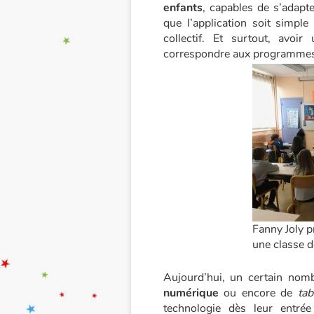
enfants
, capables de s’adapter
que l’application soit simple d
collectif. Et surtout, avo
correspondre aux programmes 
Fanny Joly p
une classe d
Aujourd’hui, un certain nom
numérique
ou encore de
tab
technologie dès leur entré