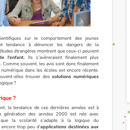
ientifiques sur le comportement des jeunes
nt tendance à dénoncer les dangers de la
études étrangères montrent que ceux-ci peuvent
 de l’enfant.
Ils s’avèreraient finalement plus
ic. Comme souvent, les avis sont donc finalement
 numérique dans les écoles est encore récente.
uvent-elles trouver des
solutions numériques
ogique ?
rique ?
nt, la tendance de ces dernières années est à
 la génération des années 2000 est née avec
l que la scolarité s’adapte à la logique du
e encore trop peu d’
applications destinées aux