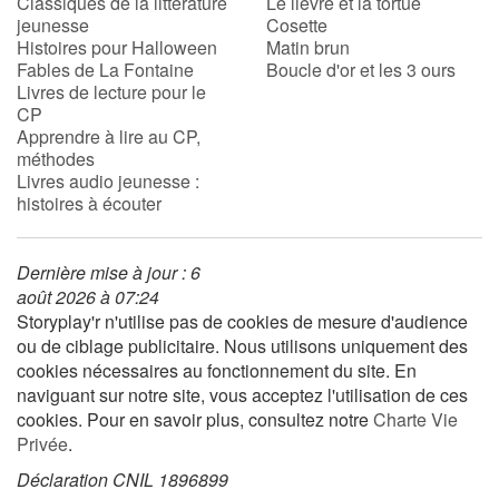
Classiques de la littérature
Le lièvre et la tortue
jeunesse
Cosette
Histoires pour Halloween
Matin brun
Fables de La Fontaine
Boucle d'or et les 3 ours
Livres de lecture pour le
CP
Apprendre à lire au CP,
méthodes
Livres audio jeunesse :
histoires à écouter
Dernière mise à jour : 6
août 2026 à 07:24
Storyplay'r n'utilise pas de cookies de mesure d'audience
ou de ciblage publicitaire. Nous utilisons uniquement des
cookies nécessaires au fonctionnement du site. En
naviguant sur notre site, vous acceptez l'utilisation de ces
cookies. Pour en savoir plus, consultez notre
Charte Vie
Privée
.
Déclaration CNIL 1896899