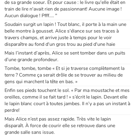
de sa grande soeur. Et pour cause : le livre qu'elle était en
train de lire n'avait rien de passionnant! Aucune image !
Aucun dialogue ! Pfff.... "
Soudain surgit un lapin ! Tout blanc, il porte à la main une
belle montre à gousset. Alice s'élance sur ses traces à
travers champs, et arrive juste à temps pour le voir
disparaître au fond d'un gros trou au pied d'une haie
Mais l’instant d’après, Alice se sent tomber dans un puits
d’une grande profondeur.
Tombe, tombe, tombe « Et si je traverse complètement la
terre ? Comme ça serait drôle de se trouver au milieu de
gens qui marchent la tête en bas. »
Enfin ses pieds touchent le sol. « Par ma moustache et mes
oreilles, comme il se fait tard ! » s’écrit le lapin. Devant elle
le lapin blanc court à toutes jambes. Il n’y a pas un instant à
perdre!
Mais Alice n’est pas assez rapide. Très vite le lapin
disparaît. À force de courir elle se retrouve dans une
grande salle sans issue.