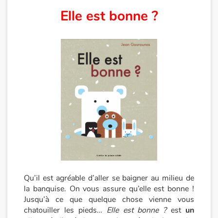
Elle est bonne ?
Apprendre les langues
Dyslexie, troubles de la lecture
Nos listes de lecture
Les plus lus
Coups de coeur
Qu’il est agréable d’aller se baigner au milieu de
la banquise. On vous assure qu’elle est bonne !
Jusqu’à ce que quelque chose vienne vous
chatouiller les pieds…
Elle est bonne ?
est
un