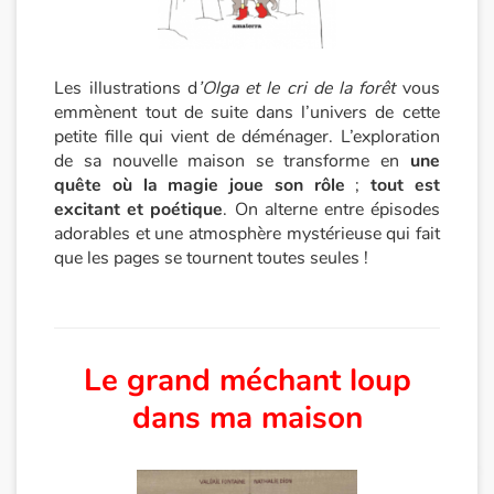
Catalogue anglais
Les illustrations d
’Olga et le cri de la forêt
vous
emmènent tout de suite dans l’univers de cette
Contraste +
petite fille qui vient de déménager. L’exploration
de sa nouvelle maison se transforme en
une
quête où la magie joue son rôle
;
tout est
Aide
excitant et poétique
. On alterne entre épisodes
adorables et une atmosphère mystérieuse qui fait
Accueil
que les pages se tournent toutes seules !
Famille
Écoles
Le grand méchant loup
Médiathèques
dans ma maison
Vidéos & Tutoriaux