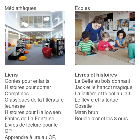
Médiathèques
Écoles
Liens
Livres et histoires
Contes pour enfants
La Belle au bois dormant
Histoires pour dormir
Jack et le haricot magique
Comptines
La laitière et le pot au lait
Classiques de la littérature
Le lièvre et la tortue
jeunesse
Cosette
Histoires pour Halloween
Matin brun
Fables de La Fontaine
Boucle d'or et les 3 ours
Livres de lecture pour le
CP
Apprendre à lire au CP,