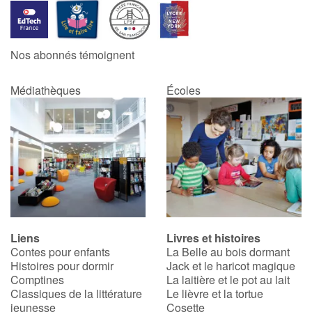
Nos abonnés témoignent
Médiathèques
Écoles
Liens
Livres et histoires
Contes pour enfants
La Belle au bois dormant
Histoires pour dormir
Jack et le haricot magique
Comptines
La laitière et le pot au lait
Classiques de la littérature
Le lièvre et la tortue
jeunesse
Cosette