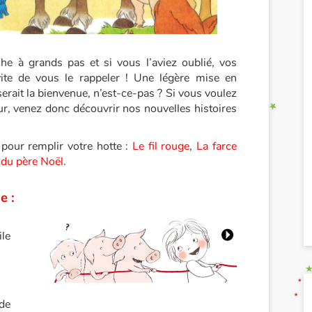
e à grands pas et si vous l’aviez oublié, vos
vite de vous le rappeler ! Une légère mise en
erait la bienvenue, n’est-ce-pas ? Si vous voulez
ur, venez donc découvrir nos nouvelles histoires
 pour remplir votre hotte :
Le fil rouge
,
L
a farce
f du père Noël
.
e :
le
 de