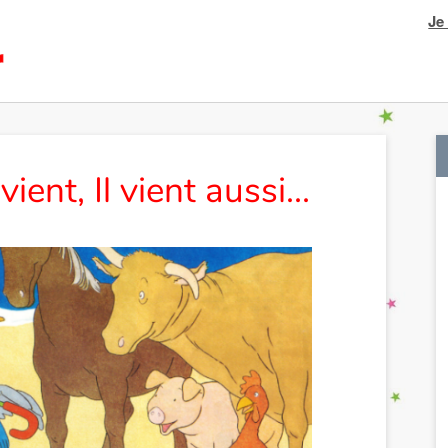
Je
vient, Il vient aussi…