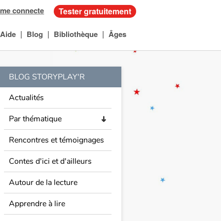
 me connecte
Tester gratuitement
|
|
|
Aide
Blog
Bibliothèque
Âges
BLOG STORYPLAY'R
Actualités
Par thématique
➜
Rencontres et témoignages
Contes d'ici et d'ailleurs
Autour de la lecture
Apprendre à lire