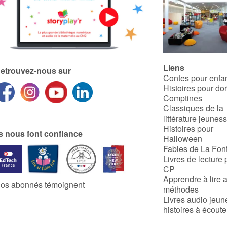
Liens
etrouvez-nous sur
Contes pour enfa
Histoires pour do
Comptines
Classiques de la
littérature jeunes
Histoires pour
ls nous font confiance
Halloween
Fables de La Fon
Livres de lecture 
CP
Apprendre à lire 
os abonnés témoignent
méthodes
Livres audio jeun
histoires à écoute