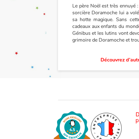
Le père Noël est très ennuyé :
sorcière Doramoche lui a volé
sa hotte magique. Sans cette
cadeaux aux enfants du monde e
Génibus et les lutins vont dev
grimoire de Doramoche et trouv
Découvrez d’autr
D
p