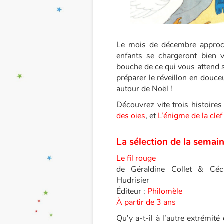
Le mois de décembre approch
enfants se chargeront bien 
bouche de ce qui vous attend s
préparer le réveillon en douce
autour de Noël !
Découvrez vite trois histoires
des oies
, et
L’énigme de la cle
La sélection de la semain
Le fil rouge
de Géraldine Collet & Céci
Hudrisier
Éditeur :
Philomèle
À partir de 3 ans
Qu’y a-t-il à l’autre extrémité