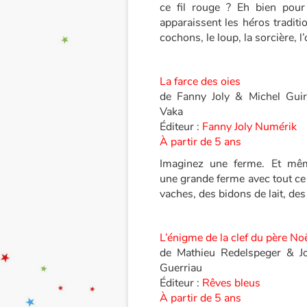
ce fil rouge ? Eh bien pour 
apparaissent les héros tradition
cochons, le loup, la sorcière, l
L
a farce des oies
de Fanny Joly & Michel Guir
Vaka
Éditeur :
Fanny Joly Numérik
À partir de 5 ans
Imaginez une ferme. Et mê
une grande ferme avec tout ce q
vaches, des bidons de lait, de
L’énigme de la clef du père No
de Mathieu Redelspeger & Jo
Guerriau
Éditeur :
Rêves bleus
À partir de 5 ans