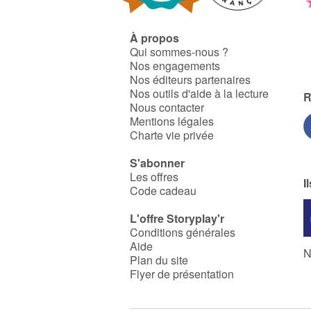
À propos
Qui sommes-nous ?
Nos engagements
Nos éditeurs partenaires
Nos outils d'aide à la lecture
R
Nous contacter
Mentions légales
Charte vie privée
S'abonner
Les offres
I
Code cadeau
L'offre Storyplay'r
Conditions générales
Aide
N
Plan du site
Flyer de présentation