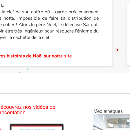
 la
 la clef de son coffre où il garde précieusement
 hotte, impossible de faire sa distribution de
ntier ! Alors le père Noël, le détective Saitout,
oir être très ingénieux pour résoudre l’énigme du
er la cachette de la clef.
es histoires de Noël sur notre site
écouvrez nos vidéos de
Médiathèques
résentation