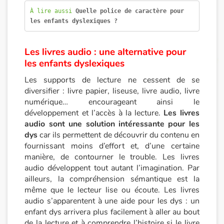
À lire aussi 
Quelle police de caractère pour 
Apprendre les langues
les enfants dyslexiques ?
Dyslexie, troubles de la lecture
Les livres audio : une alternative pour
les enfants dyslexiques
Nos listes de lecture
Les supports de lecture ne cessent de se
diversifier : livre papier, liseuse, livre audio, livre
Les plus lus
numérique… encourageant ainsi le
développement et l’accès à la lecture.
Les livres
Coups de coeur
audio sont une solution intéressante pour les
dys
car ils permettent de découvrir du contenu en
fournissant moins d’effort et, d’une certaine
manière, de contourner le trouble. Les livres
audio développent tout autant l’imagination. Par
ailleurs, la compréhension sémantique est la
même que le lecteur lise ou écoute. Les livres
audio s’apparentent à une aide pour les dys : un
enfant dys arrivera plus facilement à aller au bout
de la lecture et à comprendre l’histoire si le livre