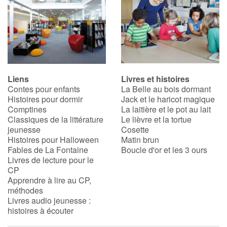
Liens
Livres et histoires
Contes pour enfants
La Belle au bois dormant
Histoires pour dormir
Jack et le haricot magique
Comptines
La laitière et le pot au lait
Classiques de la littérature
Le lièvre et la tortue
jeunesse
Cosette
Histoires pour Halloween
Matin brun
Fables de La Fontaine
Boucle d'or et les 3 ours
Livres de lecture pour le
CP
Apprendre à lire au CP,
méthodes
Livres audio jeunesse :
histoires à écouter