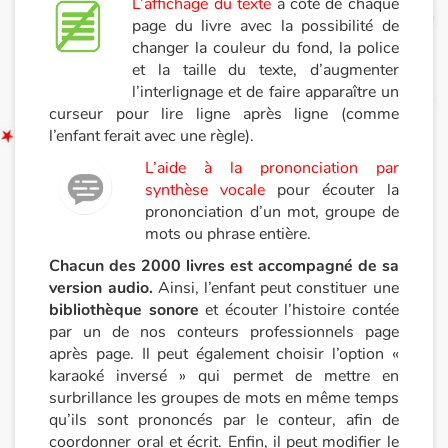
L’affichage du texte
à côté de chaque
page du livre avec la possibilité de
changer la couleur du fond, la police
et la taille du texte, d’augmenter
l’interlignage et de faire apparaître un
curseur pour lire ligne après ligne (comme
l’enfant ferait avec une règle).
L’aide à la prononciation par
synthèse vocale
pour écouter la
prononciation d’un mot, groupe de
mots ou phrase entière.
Chacun des 2000 livres est accompagné de sa
version audio.
Ainsi, l’enfant peut constituer une
bibliothèque sonore
et écouter l’histoire contée
par un de nos conteurs professionnels page
après page. Il peut également choisir l’option «
karaoké inversé » qui permet de mettre en
surbrillance les groupes de mots en même temps
qu’ils sont prononcés par le conteur, afin de
coordonner oral et écrit. Enfin, il peut modifier le