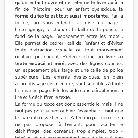
qu’un enfant ouvre et ne referme le livre qu’à la
fin de l’histoire, pour un enfant dyslexique,
la
Catalogue anglais
forme du texte est tout aussi importante
. Par la
forme, on sous-entend sa mise en page :
l’interlignage, le choix et la taille de la police, le
Contraste +
fond de la page, l’espacement entre les mots…
Elle permet de cadrer l’œil de l’enfant et d’éviter
toute distraction visuelle ou tout mouvement
Aide
oculaire permanent. Préférez donc un livre au
texte espacé et aéré
, avec des lignes courtes,
Accueil
un espacement plus large et une taille de police
supérieure. Les enfants dyslexiques, en plein
Famille
apprentissage de la lecture, sont sensibles à toute
la mise en page. Elle les aide considérablement à
lire et à déchiffrer le texte.
Écoles
La forme du texte est donc essentielle mais il ne
faut pas pour autant oublier l’essentiel : il faut que
Médiathèques
le livre intéresse l’enfant. Attention par exemple à
ne pas proposer à l’enfant, pour faciliter le
Vidéos & Tutoriaux
déchiffrage, des contenus trop simples, trop «