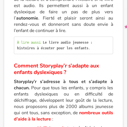
est audio. Ils permettent aussi à un enfant
dyslexique de faire un pas de plus vers
l’
autonomie
. Fierté et plaisir seront ainsi au
rendez-vous et donneront sans doute envie à
l’enfant de continuer à lire.
À lire aussi 
L
e livre audio jeunesse : 
histoires à écouter pour les enfants
.
Comment Storyplay’r s’adapte aux
enfants dyslexiques ?
Storyplay’r s’adresse à tous et s’adapte à
chacun.
Pour que tous les enfants, y compris les
enfants dyslexiques ou en difficulté de
déchiffrage, développent leur goût de la lecture,
nous proposons plus de 2000 albums jeunesse
qui ont tous, sans exception, de
nombreux outils
d’aide à la lecture
: