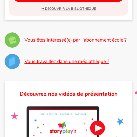
➜ DÉCOUVRIR LA BIBLIOTHÈQUE
Vous êtes intéressé(e) par l'abonnement école ?
Vous travaillez dans une médiathèque ?
Découvrez nos vidéos de présentation