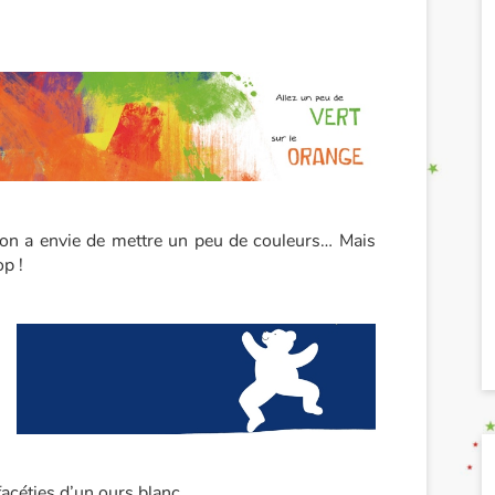
on a envie de mettre un peu de couleurs… Mais
op !
facéties d’un ours blanc.