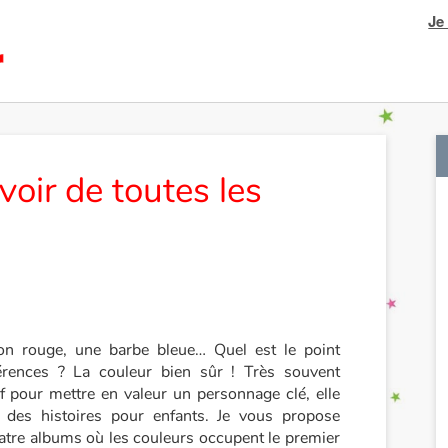
Je
voir de toutes les
on rouge, une barbe bleue… Quel est le point
rences ? La couleur bien sûr ! Très souvent
if pour mettre en valeur un personnage clé, elle
t des histoires pour enfants. Je vous propose
atre albums où les couleurs occupent le premier