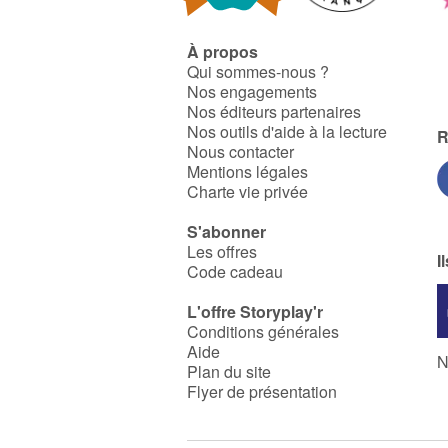
À propos
Qui sommes-nous ?
Nos engagements
Nos éditeurs partenaires
Nos outils d'aide à la lecture
R
Nous contacter
Mentions légales
Charte vie privée
S'abonner
Les offres
I
Code cadeau
L'offre Storyplay'r
Conditions générales
Aide
N
Plan du site
Flyer de présentation