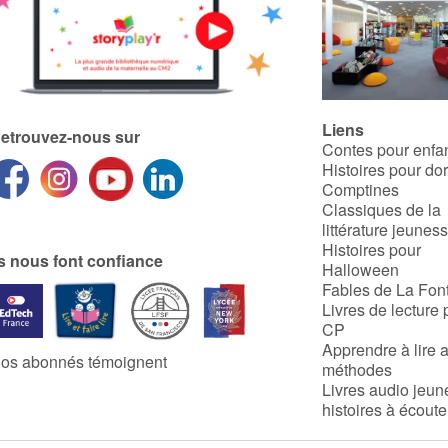
Liens
etrouvez-nous sur
Contes pour enfa
Histoires pour do
Comptines
Classiques de la
littérature jeunes
Histoires pour
ls nous font confiance
Halloween
Fables de La Fon
Livres de lecture 
CP
Apprendre à lire 
os abonnés témoignent
méthodes
Livres audio jeun
histoires à écoute