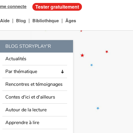
 me connecte
Tester gratuitement
|
|
|
Aide
Blog
Bibliothèque
Âges
BLOG STORYPLAY'R
Actualités
Par thématique
➜
Rencontres et témoignages
Contes d'ici et d'ailleurs
Autour de la lecture
Apprendre à lire