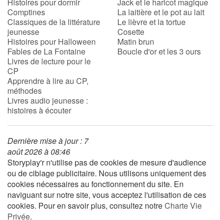
Histoires pour dormir
Jack et le haricot magique
Comptines
La laitière et le pot au lait
Classiques de la littérature
Le lièvre et la tortue
jeunesse
Cosette
Histoires pour Halloween
Matin brun
Fables de La Fontaine
Boucle d'or et les 3 ours
Livres de lecture pour le
CP
Apprendre à lire au CP,
méthodes
Livres audio jeunesse :
histoires à écouter
Dernière mise à jour : 7
août 2026 à 08:46
Storyplay'r n'utilise pas de cookies de mesure d'audience
ou de ciblage publicitaire. Nous utilisons uniquement des
cookies nécessaires au fonctionnement du site. En
naviguant sur notre site, vous acceptez l'utilisation de ces
cookies. Pour en savoir plus, consultez notre
Charte Vie
Privée
.