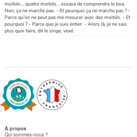
moitiés... quatre moitiés... essaya de comprendre le boa.
Non, ça ne marche pas. - Et pourquoi ça ne marche pas ? -
Parce qu’on ne peut pas me mesurer avec des moitiés. - Et
pourquoi ? - Parce que je suis entier. - Alors là, je ne sais
plus quoi faire, dit le singe, vexé.
À propos
Qui sommes-nous ?