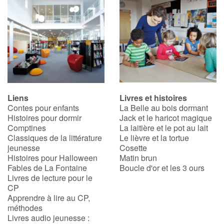
Liens
Livres et histoires
Contes pour enfants
La Belle au bois dormant
Histoires pour dormir
Jack et le haricot magique
Comptines
La laitière et le pot au lait
Classiques de la littérature
Le lièvre et la tortue
jeunesse
Cosette
Histoires pour Halloween
Matin brun
Fables de La Fontaine
Boucle d'or et les 3 ours
Livres de lecture pour le
CP
Apprendre à lire au CP,
méthodes
Livres audio jeunesse :