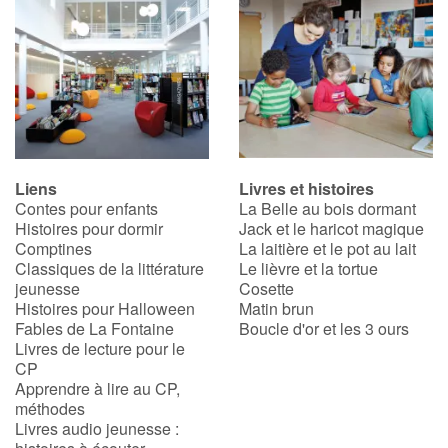
Liens
Livres et histoires
Contes pour enfants
La Belle au bois dormant
Histoires pour dormir
Jack et le haricot magique
Comptines
La laitière et le pot au lait
Classiques de la littérature
Le lièvre et la tortue
jeunesse
Cosette
Histoires pour Halloween
Matin brun
Fables de La Fontaine
Boucle d'or et les 3 ours
Livres de lecture pour le
CP
Apprendre à lire au CP,
méthodes
Livres audio jeunesse :