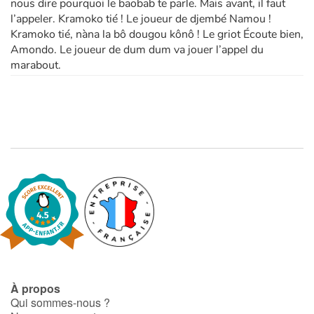
nous dire pourquoi le baobab te parle. Mais avant, il faut
l’appeler. Kramoko tié ! Le joueur de djembé Namou !
Kramoko tié, nàna la bô dougou kônô ! Le griot Écoute bien,
Amondo. Le joueur de dum dum va jouer l’appel du
marabout.
À propos
Qui sommes-nous ?