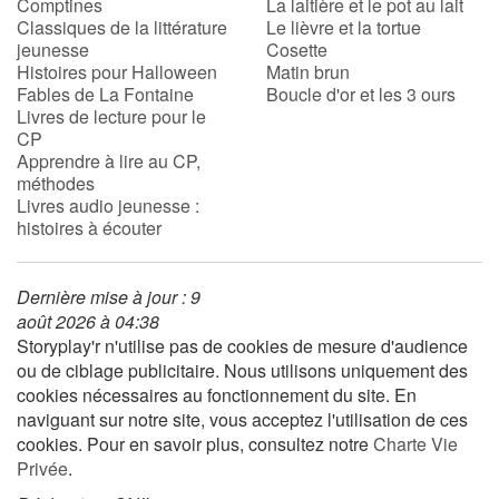
Comptines
La laitière et le pot au lait
Classiques de la littérature
Le lièvre et la tortue
jeunesse
Cosette
Histoires pour Halloween
Matin brun
Fables de La Fontaine
Boucle d'or et les 3 ours
Livres de lecture pour le
CP
Apprendre à lire au CP,
méthodes
Livres audio jeunesse :
histoires à écouter
Dernière mise à jour : 9
août 2026 à 04:38
Storyplay'r n'utilise pas de cookies de mesure d'audience
ou de ciblage publicitaire. Nous utilisons uniquement des
cookies nécessaires au fonctionnement du site. En
naviguant sur notre site, vous acceptez l'utilisation de ces
cookies. Pour en savoir plus, consultez notre
Charte Vie
Privée
.