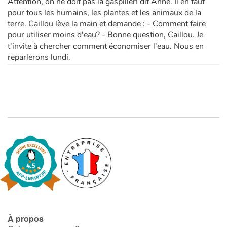
Attention, on ne doit pas la gaspiller! dit Anne. Il en faut
pour tous les humains, les plantes et les animaux de la
terre. Caillou lève la main et demande : - Comment faire
pour utiliser moins d'eau? - Bonne question, Caillou. Je
t'invite à chercher comment économiser l'eau. Nous en
reparlerons lundi.
À propos