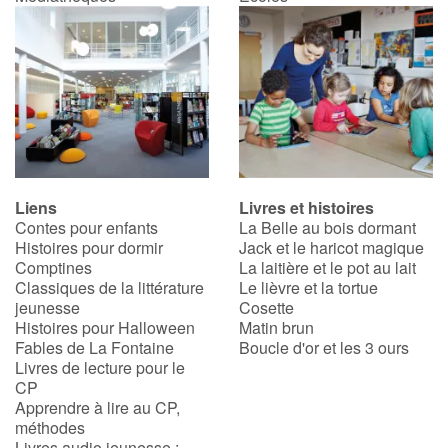
Liens
Livres et histoires
Contes pour enfants
La Belle au bois dormant
Histoires pour dormir
Jack et le haricot magique
Comptines
La laitière et le pot au lait
Classiques de la littérature
Le lièvre et la tortue
jeunesse
Cosette
Histoires pour Halloween
Matin brun
Fables de La Fontaine
Boucle d'or et les 3 ours
Livres de lecture pour le
CP
Apprendre à lire au CP,
méthodes
Livres audio jeunesse :