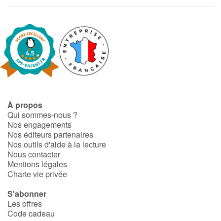
Apprendre les langues
Dyslexie, troubles de la lecture
Nos listes de lecture
Les plus lus
À propos
Qui sommes-nous ?
Coups de coeur
Nos engagements
Nos éditeurs partenaires
Nos outils d'aide à la lecture
Nous contacter
Mentions légales
Charte vie privée
S'abonner
Les offres
Code cadeau