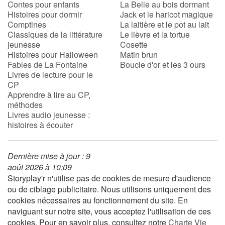
Contes pour enfants
La Belle au bois dormant
Histoires pour dormir
Jack et le haricot magique
Comptines
La laitière et le pot au lait
Classiques de la littérature
Le lièvre et la tortue
jeunesse
Cosette
Histoires pour Halloween
Matin brun
Fables de La Fontaine
Boucle d'or et les 3 ours
Livres de lecture pour le
CP
Apprendre à lire au CP,
méthodes
Livres audio jeunesse :
histoires à écouter
Dernière mise à jour : 9
août 2026 à 10:09
Storyplay'r n'utilise pas de cookies de mesure d'audience
ou de ciblage publicitaire. Nous utilisons uniquement des
cookies nécessaires au fonctionnement du site. En
naviguant sur notre site, vous acceptez l'utilisation de ces
cookies. Pour en savoir plus, consultez notre
Charte Vie