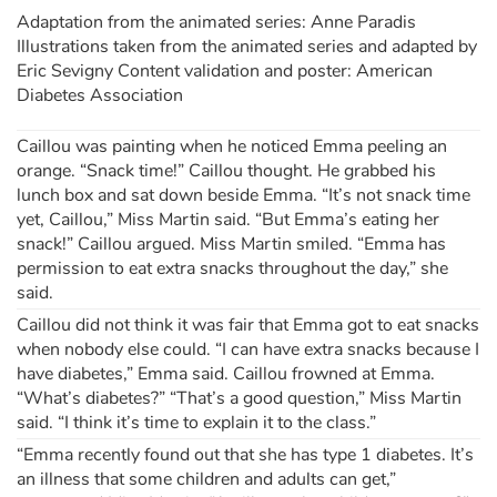
Adaptation from the animated series: Anne Paradis
Illustrations taken from the animated series and adapted by
Eric Sevigny Content validation and poster: American
Diabetes Association
Caillou was painting when he noticed Emma peeling an
orange. “Snack time!” Caillou thought. He grabbed his
lunch box and sat down beside Emma. “It’s not snack time
yet, Caillou,” Miss Martin said. “But Emma’s eating her
snack!” Caillou argued. Miss Martin smiled. “Emma has
permission to eat extra snacks throughout the day,” she
said.
Caillou did not think it was fair that Emma got to eat snacks
when nobody else could. “I can have extra snacks because I
have diabetes,” Emma said. Caillou frowned at Emma.
“What’s diabetes?” “That’s a good question,” Miss Martin
said. “I think it’s time to explain it to the class.”
“Emma recently found out that she has type 1 diabetes. It’s
an illness that some children and adults can get,”