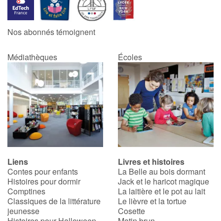
Nos abonnés témoignent
Médiathèques
Écoles
Liens
Livres et histoires
Contes pour enfants
La Belle au bois dormant
Histoires pour dormir
Jack et le haricot magique
Comptines
La laitière et le pot au lait
Classiques de la littérature
Le lièvre et la tortue
jeunesse
Cosette
Histoires pour Halloween
Matin brun