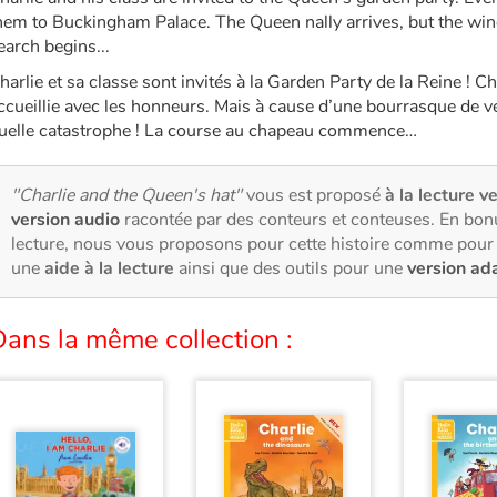
hem to Buckingham Palace. The Queen nally arrives, but the win
earch begins...
harlie et sa classe sont invités à la Garden Party de la Reine ! C
ccueillie avec les honneurs. Mais à cause d’une bourrasque de ve
uelle catastrophe ! La course au chapeau commence…
"Charlie and the Queen's hat"
vous est proposé
à la lecture ve
version audio
racontée par des conteurs et conteuses. En bon
lecture, nous vous proposons pour cette histoire comme pour 
une
aide à la lecture
ainsi que des outils pour une
version ad
ans la même collection :