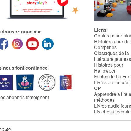
Liens
etrouvez-nous sur
Contes pour enfa
Histoires pour do
Comptines
Classiques de la
littérature jeunes
Histoires pour
ls nous font confiance
Halloween
Fables de La Fon
Livres de lecture 
CP
Apprendre à lire 
os abonnés témoignent
méthodes
Livres audio jeun
histoires à écoute
 09:43