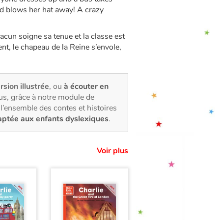
d blows her hat away! A crazy
hacun soigne sa tenue et la classe est
nt, le chapeau de la Reine s’envole,
rsion illustrée
, ou
à écouter en
us, grâce à notre module de
l’ensemble des contes et histoires
aptée aux enfants dyslexiques
.
Voir plus