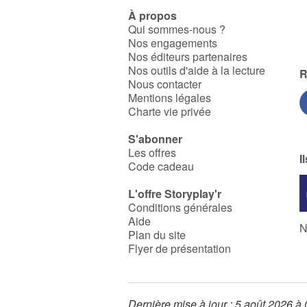
À propos
Qui sommes-nous ?
Nos engagements
Nos éditeurs partenaires
Nos outils d'aide à la lecture
R
Nous contacter
Mentions légales
Charte vie privée
S'abonner
Les offres
I
Code cadeau
L'offre Storyplay'r
Conditions générales
Aide
N
Plan du site
Flyer de présentation
Dernière mise à jour : 5 août 2026 à