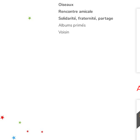
Oiseaux
Rencontre amicale
Solidarité, fraternité, partage
Albums primés
Voisin
A