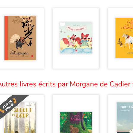
utres livres écrits par Morgane de Cadier 