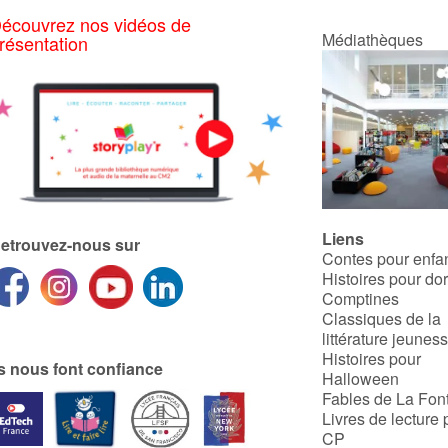
écouvrez nos vidéos de
Médiathèques
résentation
Liens
etrouvez-nous sur
Contes pour enfa
Histoires pour do
Comptines
Classiques de la
littérature jeunes
Histoires pour
ls nous font confiance
Halloween
Fables de La Fon
Livres de lecture 
CP