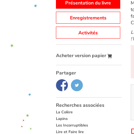
Présentation du livre
M
t
f
Enregistrements
C
L
Activités
!
Acheter version papier
Partager
Recherches associées
La Colère
Lapins
Les Incorruptibles
Lire et Faire lire