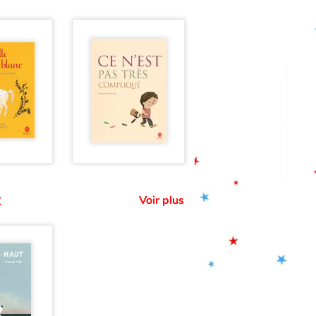
:
Voir plus