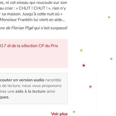
es, ni cet oiseau qui roucoule sur son
eau crier : « CHUT ! CHUT ! », rien n’y
sur sa maison. Jusqu’à cette nuit où «
e Monsieur Franklin lui vient en aide…
ions de Florian Pigé qui s'est surpassé
2017 et de la sélection CP du Prix
écouter en version audio
racontée
e de lecture, nous vous proposons
oires une
aide à la lecture
ainsi
iques
.
Voir plus