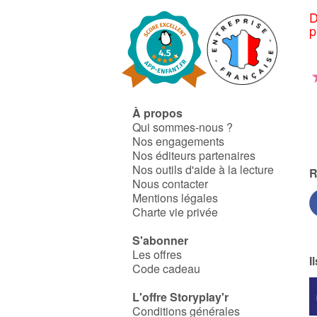
D
p
À propos
Qui sommes-nous ?
Nos engagements
Nos éditeurs partenaires
Nos outils d'aide à la lecture
R
Nous contacter
Mentions légales
Charte vie privée
S'abonner
Les offres
I
Code cadeau
L'offre Storyplay'r
Conditions générales