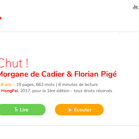
Je
Chut !
Morgane de Cadier
&
Florian Pigé
-8 ans
-
19 pages, 663 mots | 8 minutes de lecture
©
HongFei
, 2017
, pour la 1ère édition - tous droits réservés
Lire
Ecouter