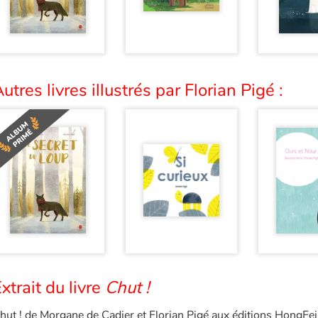
utres livres illustrés par Florian Pigé :
xtrait du livre
Chut !
hut ! de Morgane de Cadier et Florian Pigé aux éditions HongFei