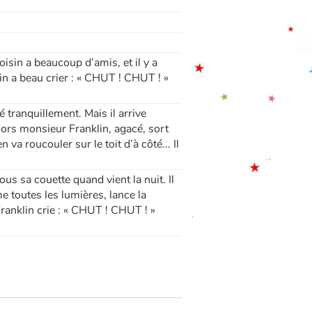
oisin a beaucoup d’amis, et il y a
lin a beau crier : « CHUT ! CHUT ! »
 tranquillement. Mais il arrive
lors monsieur Franklin, agacé, sort
 va roucouler sur le toit d’à côté... Il
us sa couette quand vient la nuit. Il
me toutes les lumières, lance la
 Franklin crie : « CHUT ! CHUT ! »