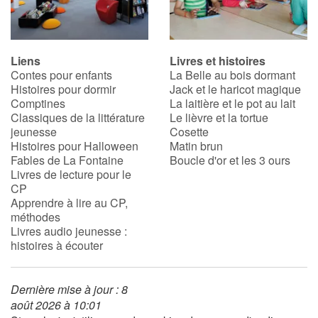
Liens
Livres et histoires
Contes pour enfants
La Belle au bois dormant
Histoires pour dormir
Jack et le haricot magique
Comptines
La laitière et le pot au lait
Classiques de la littérature
Le lièvre et la tortue
jeunesse
Cosette
Histoires pour Halloween
Matin brun
Fables de La Fontaine
Boucle d'or et les 3 ours
Livres de lecture pour le
CP
Apprendre à lire au CP,
méthodes
Livres audio jeunesse :
histoires à écouter
Dernière mise à jour : 8
août 2026 à 10:01