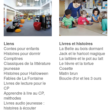
Liens
Livres et histoires
Contes pour enfants
La Belle au bois dormant
Histoires pour dormir
Jack et le haricot magique
Comptines
La laitière et le pot au lait
Classiques de la littérature
Le lièvre et la tortue
jeunesse
Cosette
Histoires pour Halloween
Matin brun
Fables de La Fontaine
Boucle d'or et les 3 ours
Livres de lecture pour le
CP
Apprendre à lire au CP,
méthodes
Livres audio jeunesse :
histoires à écouter