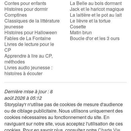
Contes pour enfants
La Belle au bois dormant
Histoires pour dormir
Jack et le haricot magique
Comptines
La laitière et le pot au lait
Classiques de la littérature
Le lièvre et la tortue
jeunesse
Cosette
Histoires pour Halloween
Matin brun
Fables de La Fontaine
Boucle d'or et les 3 ours
Livres de lecture pour le
CP
Apprendre à lire au CP,
méthodes
Livres audio jeunesse :
histoires à écouter
Dernière mise à jour : 8
août 2026 à 05:12
Storyplay'r n'utilise pas de cookies de mesure d'audience
ou de ciblage publicitaire. Nous utilisons uniquement des
cookies nécessaires au fonctionnement du site. En
naviguant sur notre site, vous acceptez l'utilisation de ces
cookies. Pour en savoir plus, consultez notre
Charte Vie