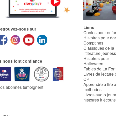
Liens
etrouvez-nous sur
Contes pour enfa
Histoires pour do
Comptines
Classiques de la
littérature jeunes
Histoires pour
ls nous font confiance
Halloween
Fables de La Fon
Livres de lecture 
CP
Apprendre à lire 
os abonnés témoignent
méthodes
Livres audio jeun
histoires à écoute
 07:52