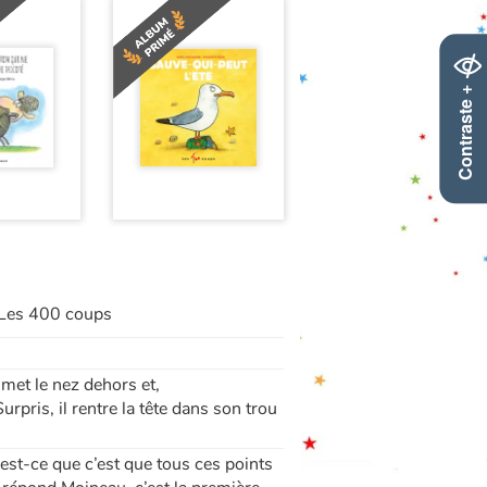
Contraste +
s Les 400 coups
 met le nez dehors et,
urpris, il rentre la tête dans son trou
est-ce que c’est que tous ces points