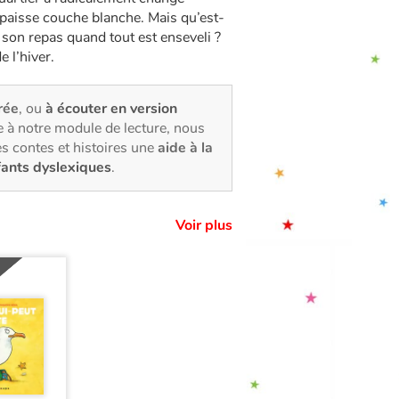
 épaisse couche blanche. Mais qu’est-
 son repas quand tout est enseveli ?
e l’hiver.
trée
, ou
à écouter en version
 à notre module de lecture, nous
s contes et histoires une
aide à la
fants dyslexiques
.
Voir plus