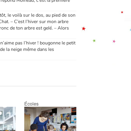
r, répond Moineau, c’est la première
t, le voilà sur le dos, au pied de son
Chat. – C’est l’hiver sur mon arbre
ronc de ton arbre est gelé. – Alors
 n’aime pas l’hiver ! bougonne le petit
 a de la neige même dans les
Écoles