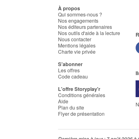
À propos
Qui sommes-nous ?
Nos engagements
Nos éditeurs partenaires
Nos outils d'aide à la lecture
R
Nous contacter
Mentions légales
Charte vie privée
S'abonner
Les offres
I
Code cadeau
L'offre Storyplay'r
Conditions générales
Aide
N
Plan du site
Flyer de présentation
Dernière mise à jour : 7 août 2026 à