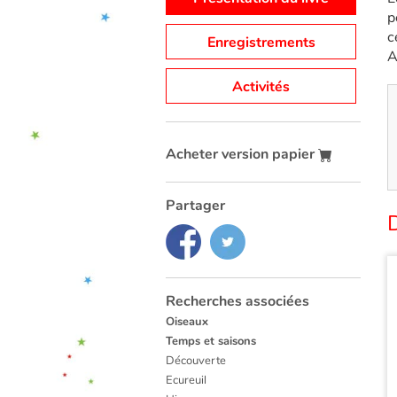
p
c
Enregistrements
A
Activités
Acheter version papier
Partager
D
Recherches associées
Oiseaux
Temps et saisons
Découverte
Ecureuil