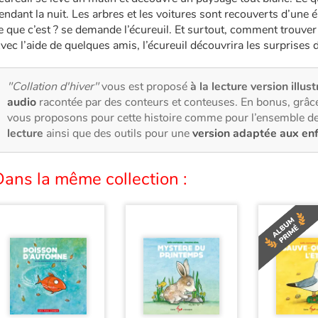
endant la nuit. Les arbres et les voitures sont recouverts d’une
e que c’est ? se demande l’écureuil. Et surtout, comment trouver
vec l’aide de quelques amis, l’écureuil découvrira les surprises d
"Collation d'hiver"
vous est proposé
à la lecture version illus
audio
racontée par des conteurs et conteuses. En bonus, grâce
vous proposons pour cette histoire comme pour l’ensemble de
lecture
ainsi que des outils pour une
version adaptée aux en
ans la même collection :