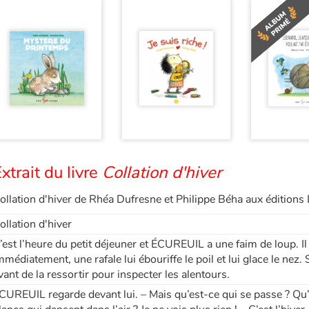
xtrait du livre
Collation d'hiver
ollation d'hiver de Rhéa Dufresne et Philippe Béha aux édition
ollation d'hiver
’est l’heure du petit déjeuner et ÉCUREUIL a une faim de loup. Il
mmédiatement, une rafale lui ébouriffe le poil et lui glace le nez. S
vant de la ressortir pour inspecter les alentours.
CUREUIL regarde devant lui. – Mais qu’est-ce qui se passe ? Qu’