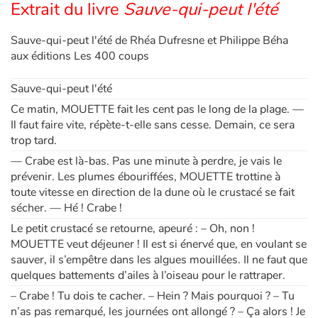
Extrait du livre
Sauve-qui-peut l'été
Sauve-qui-peut l'été de Rhéa Dufresne et Philippe Béha
aux éditions Les 400 coups
Sauve-qui-peut l'été
Ce matin, MOUETTE fait les cent pas le long de la plage. —
Il faut faire vite, répète-t-elle sans cesse. Demain, ce sera
trop tard.
— Crabe est là-bas. Pas une minute à perdre, je vais le
prévenir. Les plumes ébouriffées, MOUETTE trottine à
toute vitesse en direction de la dune où le crustacé se fait
sécher. — Hé ! Crabe !
Le petit crustacé se retourne, apeuré : – Oh, non !
MOUETTE veut déjeuner ! Il est si énervé que, en voulant se
sauver, il s’empêtre dans les algues mouillées. Il ne faut que
quelques battements d’ailes à l’oiseau pour le rattraper.
– Crabe ! Tu dois te cacher. – Hein ? Mais pourquoi ? – Tu
n’as pas remarqué, les journées ont allongé ? – Ça alors ! Je