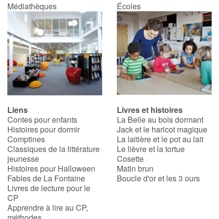
Médiathèques
Écoles
Liens
Livres et histoires
Contes pour enfants
La Belle au bois dormant
Histoires pour dormir
Jack et le haricot magique
Comptines
La laitière et le pot au lait
Classiques de la littérature
Le lièvre et la tortue
jeunesse
Cosette
Histoires pour Halloween
Matin brun
Fables de La Fontaine
Boucle d'or et les 3 ours
Livres de lecture pour le
CP
Apprendre à lire au CP,
méthodes