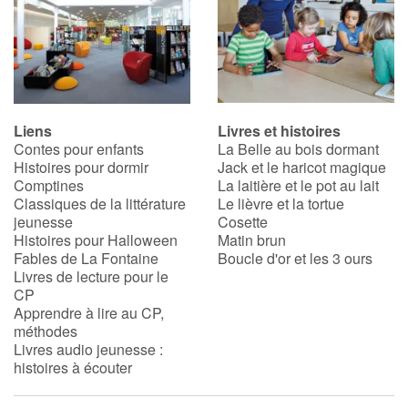
Liens
Livres et histoires
Contes pour enfants
La Belle au bois dormant
Histoires pour dormir
Jack et le haricot magique
Comptines
La laitière et le pot au lait
Classiques de la littérature
Le lièvre et la tortue
jeunesse
Cosette
Histoires pour Halloween
Matin brun
Fables de La Fontaine
Boucle d'or et les 3 ours
Livres de lecture pour le
CP
Apprendre à lire au CP,
méthodes
Livres audio jeunesse :
histoires à écouter