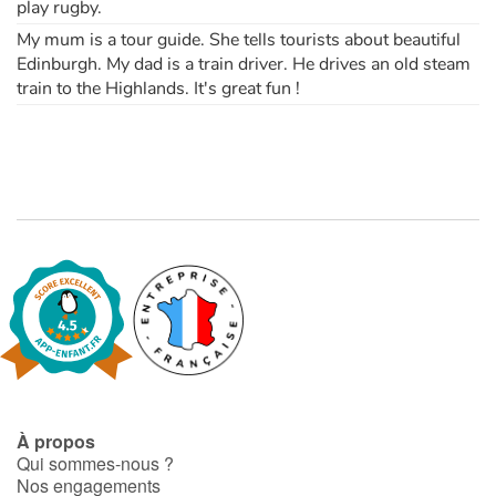
play rugby.
My mum is a tour guide. She tells tourists about beautiful
Apprendre les langues
Edinburgh. My dad is a train driver. He drives an old steam
train to the Highlands. It's great fun !
Dyslexie, troubles de la lecture
Nos listes de lecture
Les plus lus
Coups de coeur
À propos
Qui sommes-nous ?
Nos engagements