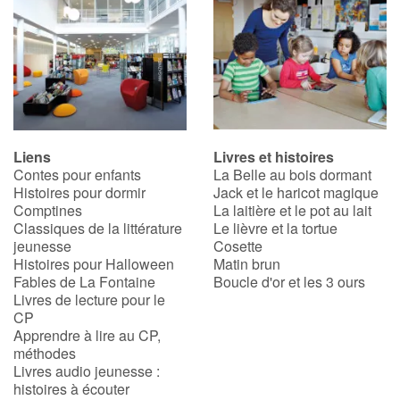
Liens
Livres et histoires
Contes pour enfants
La Belle au bois dormant
Histoires pour dormir
Jack et le haricot magique
Comptines
La laitière et le pot au lait
Classiques de la littérature
Le lièvre et la tortue
jeunesse
Cosette
Histoires pour Halloween
Matin brun
Fables de La Fontaine
Boucle d'or et les 3 ours
Livres de lecture pour le
CP
Apprendre à lire au CP,
méthodes
Livres audio jeunesse :
histoires à écouter