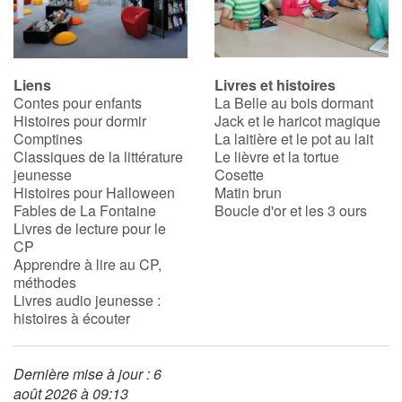
Liens
Livres et histoires
Contes pour enfants
La Belle au bois dormant
Histoires pour dormir
Jack et le haricot magique
Comptines
La laitière et le pot au lait
Classiques de la littérature
Le lièvre et la tortue
jeunesse
Cosette
Histoires pour Halloween
Matin brun
Fables de La Fontaine
Boucle d'or et les 3 ours
Livres de lecture pour le
CP
Apprendre à lire au CP,
méthodes
Livres audio jeunesse :
histoires à écouter
Dernière mise à jour : 6
août 2026 à 09:13