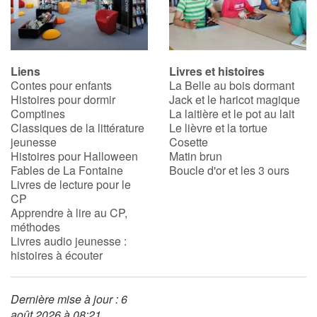
Liens
Livres et histoires
Contes pour enfants
La Belle au bois dormant
Histoires pour dormir
Jack et le haricot magique
Comptines
La laitière et le pot au lait
Classiques de la littérature
Le lièvre et la tortue
jeunesse
Cosette
Histoires pour Halloween
Matin brun
Fables de La Fontaine
Boucle d'or et les 3 ours
Livres de lecture pour le
CP
Apprendre à lire au CP,
méthodes
Livres audio jeunesse :
histoires à écouter
Dernière mise à jour : 6
août 2026 à 08:21