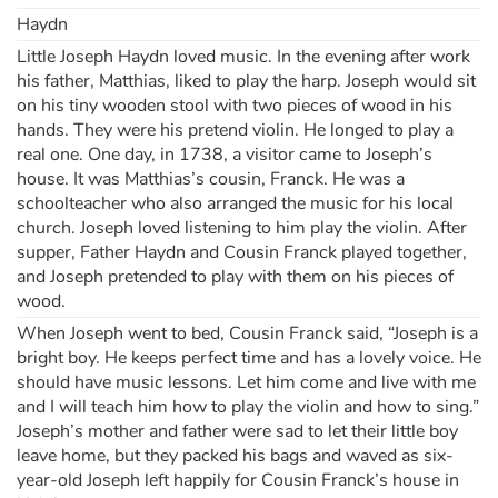
Haydn
Little Joseph Haydn loved music. In the evening after work
his father, Matthias, liked to play the harp. Joseph would sit
on his tiny wooden stool with two pieces of wood in his
hands. They were his pretend violin. He longed to play a
real one. One day, in 1738, a visitor came to Joseph’s
house. It was Matthias’s cousin, Franck. He was a
schoolteacher who also arranged the music for his local
church. Joseph loved listening to him play the violin. After
supper, Father Haydn and Cousin Franck played together,
and Joseph pretended to play with them on his pieces of
wood.
When Joseph went to bed, Cousin Franck said, “Joseph is a
bright boy. He keeps perfect time and has a lovely voice. He
should have music lessons. Let him come and live with me
and I will teach him how to play the violin and how to sing.”
Joseph’s mother and father were sad to let their little boy
leave home, but they packed his bags and waved as six-
year-old Joseph left happily for Cousin Franck’s house in