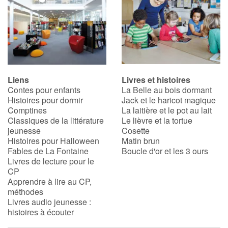
Liens
Livres et histoires
Contes pour enfants
La Belle au bois dormant
Histoires pour dormir
Jack et le haricot magique
Comptines
La laitière et le pot au lait
Classiques de la littérature
Le lièvre et la tortue
jeunesse
Cosette
Histoires pour Halloween
Matin brun
Fables de La Fontaine
Boucle d'or et les 3 ours
Livres de lecture pour le
CP
Apprendre à lire au CP,
méthodes
Livres audio jeunesse :
histoires à écouter