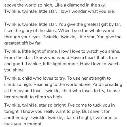
above the world so high, Like a diamond in the sky,
Twinkle, twinkle, little star, How I wonder what you are.
Twinkle, twinkle, little star, You give the greatest gift by far.
I see the glory of the skies, When I see the whole world
through your eyes. Twinkle, twinkle, little star, You give the
greatest gift by far.
Twinkle, little light of mine, How I love to watch you shine.
From the start I knew you would Have a heart that’s true
and good. Twinkle, little light of mine, How I love to watch
you shine.
Twinkle, child who loves to try, To use her strength to
climb so high. Reaching to the world above, And spreading
all her joy and love. Twinkle, child who loves to try, To use
her strength to climb so high.
Twinkle, twinkle, star so bright, I’ve come to tuck you in
tonight. I know you really want to play, But save it for
another day. Twinkle, twinkle, star so bright, I’ve come to
tuck you in tonight.