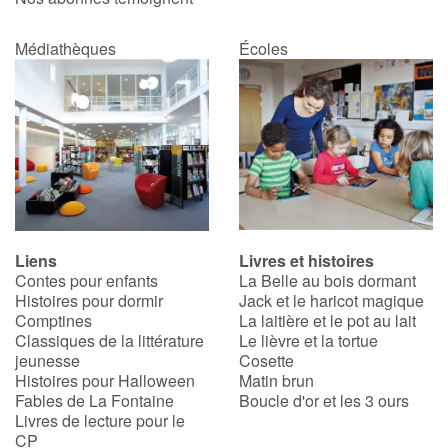
Médiathèques
Écoles
Liens
Livres et histoires
Contes pour enfants
La Belle au bois dormant
Histoires pour dormir
Jack et le haricot magique
Comptines
La laitière et le pot au lait
Classiques de la littérature
Le lièvre et la tortue
jeunesse
Cosette
Histoires pour Halloween
Matin brun
Fables de La Fontaine
Boucle d'or et les 3 ours
Livres de lecture pour le
CP