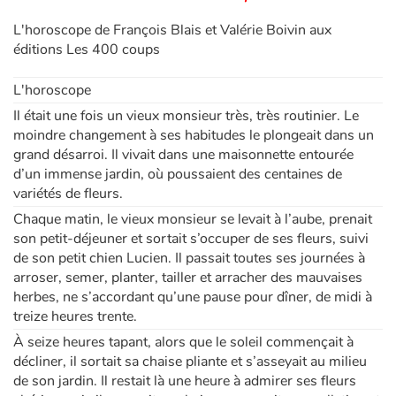
L'horoscope de François Blais et Valérie Boivin aux
éditions Les 400 coups
L'horoscope
Il était une fois un vieux monsieur très, très routinier. Le
moindre changement à ses habitudes le plongeait dans un
grand désarroi. Il vivait dans une maisonnette entourée
d’un immense jardin, où poussaient des centaines de
variétés de fleurs.
Chaque matin, le vieux monsieur se levait à l’aube, prenait
son petit-déjeuner et sortait s’occuper de ses fleurs, suivi
de son petit chien Lucien. Il passait toutes ses journées à
arroser, semer, planter, tailler et arracher des mauvaises
herbes, ne s’accordant qu’une pause pour dîner, de midi à
treize heures trente.
À seize heures tapant, alors que le soleil commençait à
décliner, il sortait sa chaise pliante et s’asseyait au milieu
de son jardin. Il restait là une heure à admirer ses fleurs