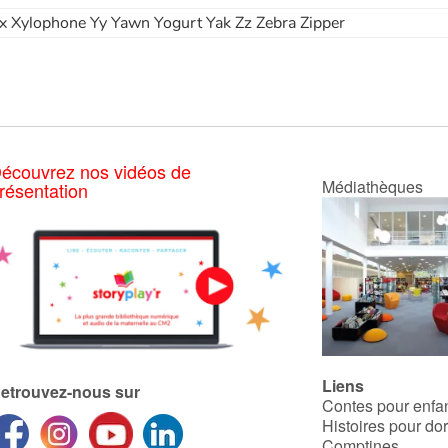
x Xylophone Yy Yawn Yogurt Yak Zz Zebra Zipper
écouvrez nos vidéos de
Médiathèques
résentation
Liens
etrouvez-nous sur
Contes pour enfa
Histoires pour do
Comptines