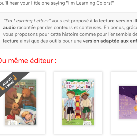
ou'll hear your little one saying "I'm Learning Colors!"
"I'm Learning Letters"
vous est proposé
à la lecture version i
audio
racontée par des conteurs et conteuses. En bonus, grâce
vous proposons pour cette histoire comme pour l’ensemble de
lecture
ainsi que des outils pour une
version adaptée aux en
Du même éditeur :