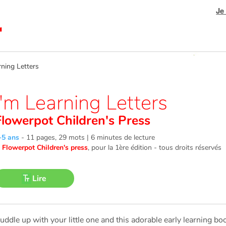
Je
ning Letters
I'm Learning Letters
Flowerpot Children's Press
-5 ans
-
11 pages, 29 mots | 6 minutes de lecture
©
Flowerpot Children's press
, pour la 1ère édition - tous droits réservés
Lire
uddle up with your little one and this adorable early learning 