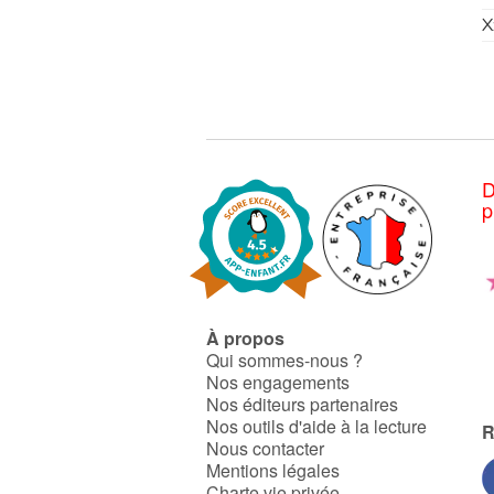
X
D
p
À propos
Qui sommes-nous ?
Nos engagements
Nos éditeurs partenaires
Nos outils d'aide à la lecture
R
Nous contacter
Mentions légales
Charte vie privée