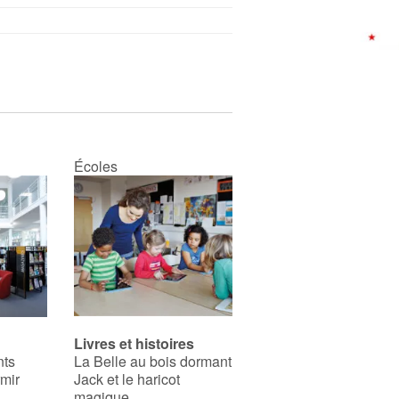
Écoles
Livres et histoires
nts
La Belle au bois dormant
rmir
Jack et le haricot
magique