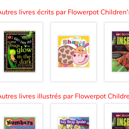
utres livres écrits par Flowerpot Children'
utres livres illustrés par Flowerpot Childre