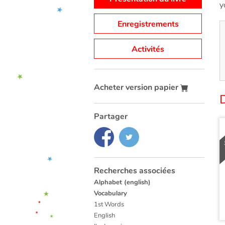
y
Enregistrements
Activités
Acheter version papier
Partager
Recherches associées
Alphabet (english)
Vocabulary
1st Words
English