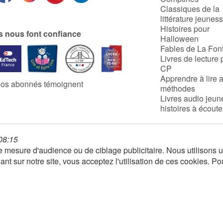
Classiques de la
littérature jeunes
Histoires pour
ls nous font confiance
Halloween
Fables de La Fon
Livres de lecture 
CP
Apprendre à lire 
os abonnés témoignent
méthodes
Livres audio jeun
histoires à écoute
 08:15
 de mesure d'audience ou de ciblage publicitaire. Nous utilison
nt sur notre site, vous acceptez l'utilisation de ces cookies. Po