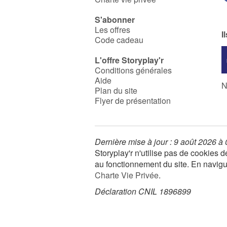
S'abonner
Les offres
I
Code cadeau
L'offre Storyplay'r
Conditions générales
Aide
N
Plan du site
Flyer de présentation
Dernière mise à jour : 9 août 2026 à
Storyplay'r n'utilise pas de cookies
au fonctionnement du site. En navigua
Charte Vie Privée
.
Déclaration CNIL 1896899