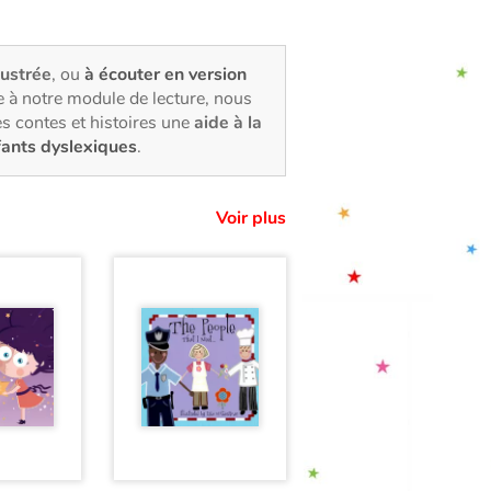
llustrée
, ou
à écouter en version
 à notre module de lecture, nous
s contes et histoires une
aide à la
fants dyslexiques
.
Voir plus