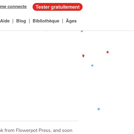
 me connecte
Tester gratuitement
|
|
|
Aide
Blog
Bibliothèque
Âges
book from Flowerpot Press, and soon