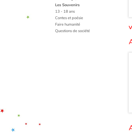
Les Souvenirs
13 - 18 ans
Contes et poésie
Faire humanité
V
Questions de société
A
A