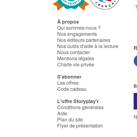
À propos
Qui sommes-nous ?
Nos engagements
Nos éditeurs partenaires
Nos outils d'aide à la lecture
R
Nous contacter
Mentions légales
Charte vie privée
S'abonner
Les offres
I
Code cadeau
L'offre Storyplay'r
Conditions générales
Aide
N
Plan du site
Flyer de présentation