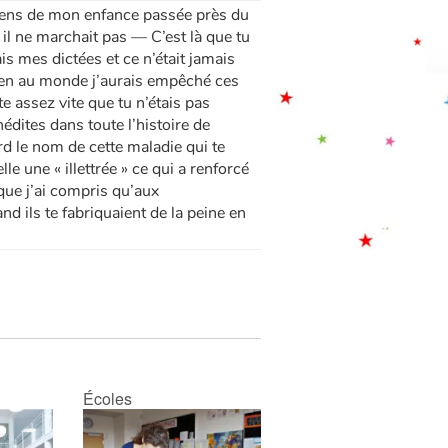
viens de mon enfance passée près du
l ne marchait pas — C’est là que tu
is mes dictées et ce n’était jamais
rien au monde j’aurais empêché ces
 assez vite que tu n’étais pas
édites dans toute l’histoire de
rd le nom de cette maladie qui te
le une « illettrée » ce qui a renforcé
que j’ai compris qu’aux
d ils te fabriquaient de la peine en
Écoles