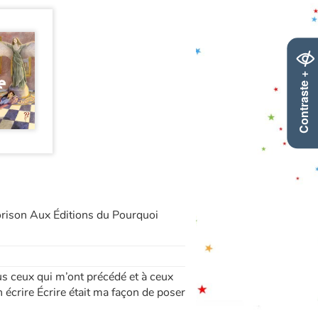
Contraste +
 Morison Aux Éditions du Pourquoi
us ceux qui m’ont précédé et à ceux
n écrire Écrire était ma façon de poser