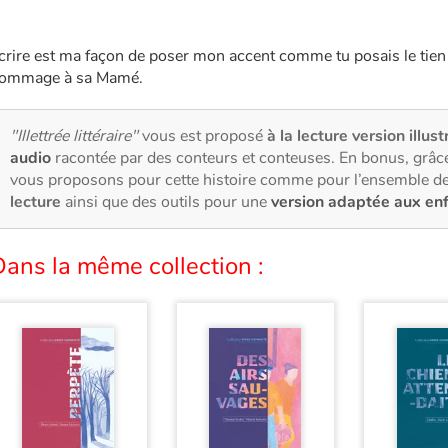
crire est ma façon de poser mon accent comme tu posais le tie
ommage à sa Mamé.
"Illettrée littéraire"
vous est proposé
à la lecture version illust
audio
racontée par des conteurs et conteuses. En bonus, grâce
vous proposons pour cette histoire comme pour l’ensemble de
lecture
ainsi que des outils pour une
version adaptée aux en
ans la même collection :