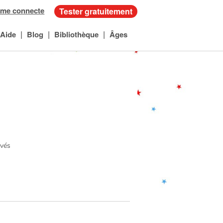
 me connecte
Tester gratuitement
|
|
|
Aide
Blog
Bibliothèque
Âges
rvés