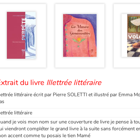
xtrait du livre
Illettrée littéraire
llettrée littéraire écrit par Pierre SOLETTI et illustré par Emma
as
llettrée littéraire
uand je vois mon nom sur une couverture de livre je pense à to
ui viendront compléter le grand livre à la suite sans forcément e
on accent comme tu posais le tien Mamé