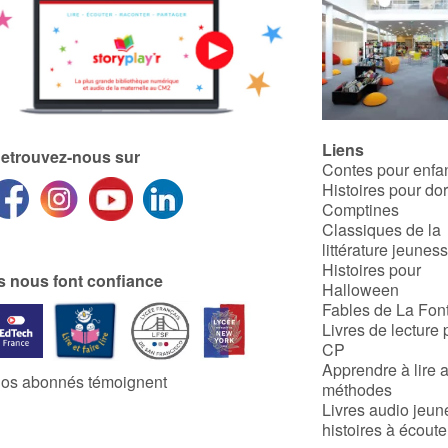
Liens
etrouvez-nous sur
Contes pour enfa
Histoires pour do
Comptines
Classiques de la
littérature jeunes
Histoires pour
ls nous font confiance
Halloween
Fables de La Fon
Livres de lecture 
CP
Apprendre à lire 
os abonnés témoignent
méthodes
Livres audio jeun
histoires à écoute