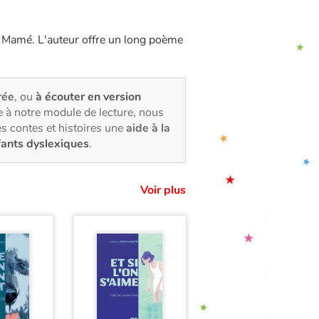
n Mamé. L'auteur offre un long poème
rée
, ou
à écouter en version
 à notre module de lecture, nous
s contes et histoires une
aide à la
fants dyslexiques
.
Voir plus