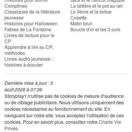
Comptines
La laitière et le pot au lait
Classiques de la littérature
Le lièvre et la tortue
jeunesse
Cosette
Histoires pour Halloween
Matin brun
Fables de La Fontaine
Boucle d'or et les 3 ours
Livres de lecture pour le
CP
Apprendre à lire au CP,
méthodes
Livres audio jeunesse :
histoires à écouter
Dernière mise à jour : 5
août 2026 à 07:36
Storyplay'r n'utilise pas de cookies de mesure d'audience
ou de ciblage publicitaire. Nous utilisons uniquement des
cookies nécessaires au fonctionnement du site. En
naviguant sur notre site, vous acceptez l'utilisation de ces
cookies. Pour en savoir plus, consultez notre
Charte Vie
Privée
.