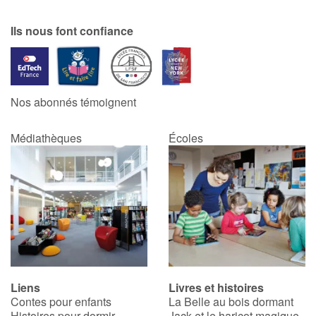
Ils nous font confiance
Nos abonnés témoignent
Médiathèques
Écoles
Liens
Livres et histoires
Contes pour enfants
La Belle au bois dormant
Histoires pour dormir
Jack et le haricot magique