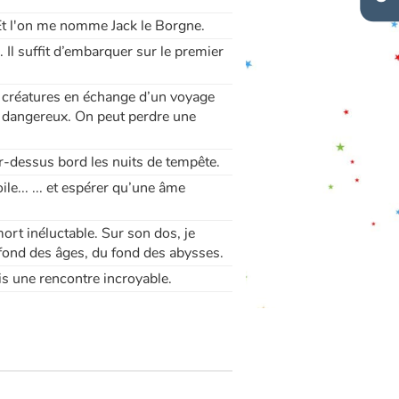
. Et l'on me nomme Jack le Borgne.
 Il suffit d’embarquer sur le premier
es créatures en échange d’un voyage
er dangereux. On peut perdre une
par-dessus bord les nuits de tempête.
le... ... et espérer qu’une âme
ort inéluctable. Sur son dos, je
 fond des âges, du fond des abysses.
ais une rencontre incroyable.