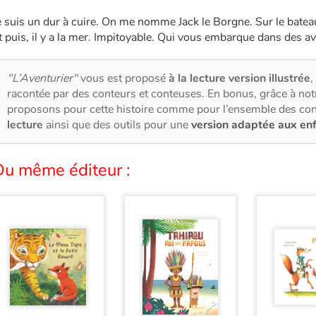
e suis un dur à cuire. On me nomme Jack le Borgne. Sur le bateau
t puis, il y a la mer. Impitoyable. Qui vous embarque dans des a
"L’Aventurier"
vous est proposé
à la lecture version illustrée
,
racontée par des conteurs et conteuses. En bonus, grâce à no
proposons pour cette histoire comme pour l’ensemble des con
lecture
ainsi que des outils pour une
version adaptée aux en
Du même éditeur :