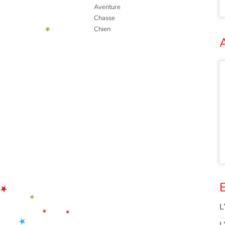
Aventure
Chasse
Chien
A
E
L