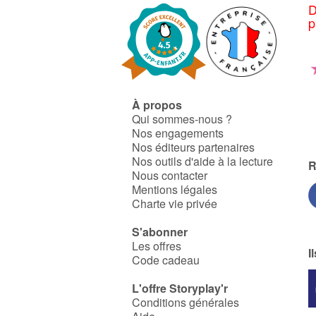
D
p
À propos
Qui sommes-nous ?
Nos engagements
Nos éditeurs partenaires
Nos outils d'aide à la lecture
R
Nous contacter
Mentions légales
Charte vie privée
S'abonner
Les offres
I
Code cadeau
L'offre Storyplay'r
Conditions générales