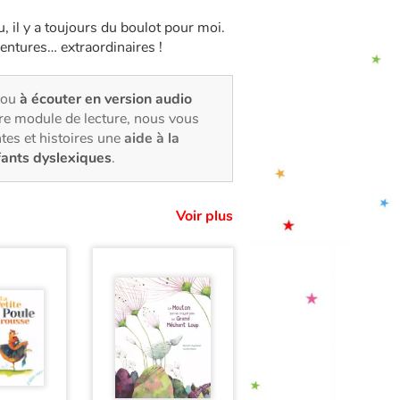
, il y a toujours du boulot pour moi.
ventures… extraordinaires !
 ou
à écouter en version audio
tre module de lecture, nous vous
tes et histoires une
aide à la
fants dyslexiques
.
Voir plus