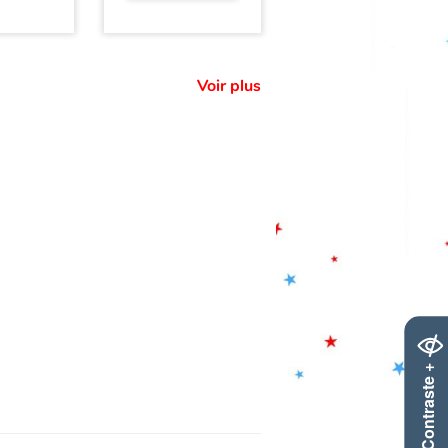
Voir plus
Contraste +