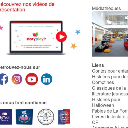
écouvrez nos vidéos de
Médiathèques
résentation
Liens
etrouvez-nous sur
Contes pour enfa
Histoires pour do
Comptines
Classiques de la
littérature jeunes
Histoires pour
ls nous font confiance
Halloween
Fables de La Fon
Livres de lecture 
CP
Apprendre à lire 