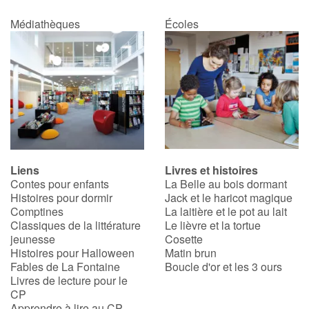
Médiathèques
Écoles
Liens
Livres et histoires
Contes pour enfants
La Belle au bois dormant
Histoires pour dormir
Jack et le haricot magique
Comptines
La laitière et le pot au lait
Classiques de la littérature
Le lièvre et la tortue
jeunesse
Cosette
Histoires pour Halloween
Matin brun
Fables de La Fontaine
Boucle d'or et les 3 ours
Livres de lecture pour le
CP
Apprendre à lire au CP,