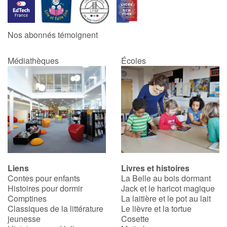
Nos abonnés témoignent
Médiathèques
Écoles
Liens
Livres et histoires
Contes pour enfants
La Belle au bois dormant
Histoires pour dormir
Jack et le haricot magique
Comptines
La laitière et le pot au lait
Classiques de la littérature
Le lièvre et la tortue
jeunesse
Cosette